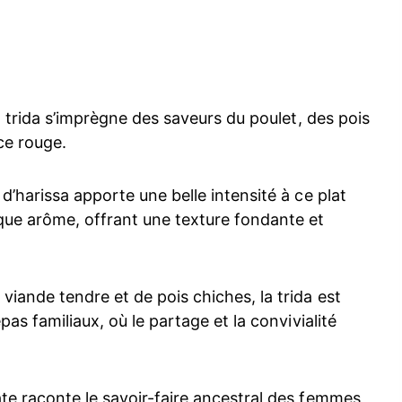
a trida s’imprègne des saveurs du poulet, des pois
ce rouge.
d’harissa apporte une belle intensité à ce plat
que arôme, offrant une texture fondante et
iande tendre et de pois chiches, la trida est
pas familiaux, où le partage et la convivialité
te raconte le savoir-faire ancestral des femmes