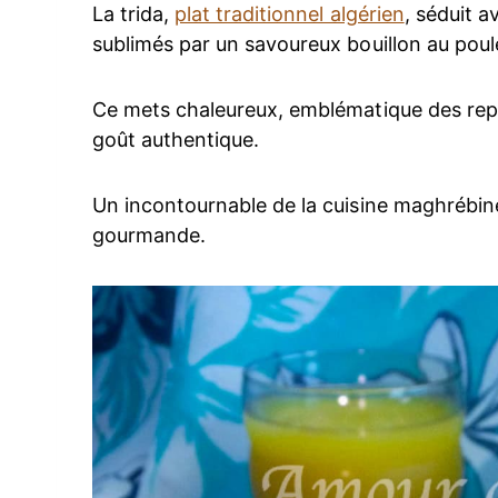
La trida,
plat traditionnel algérien
, séduit a
sublimés par un savoureux bouillon au poul
Ce mets chaleureux, emblématique des repa
goût authentique.
Un incontournable de la cuisine maghrébine,
gourmande.