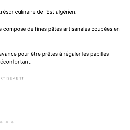
trésor culinaire de l’Est algérien.
se compose de fines pâtes artisanales coupées en
vance pour être prêtes à régaler les papilles
réconfortant.