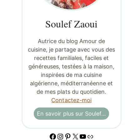
Soulef Zaoui
Autrice du blog Amour de
cuisine, je partage avec vous des
recettes familiales, faciles et
généreuses, testées à la maison,
inspirées de ma cuisine
algérienne, méditerranéenne et
de mes plats du quotidien.
Contactez-moi
En savoir plus sur Soulef…
Facebook
Instagram
Pinterest
X
YouTube
Lien