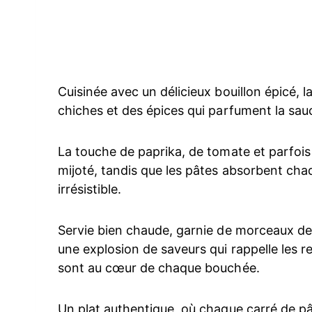
Cuisinée avec un délicieux bouillon épicé, l
chiches et des épices qui parfument la sau
La touche de paprika, de tomate et parfois 
mijoté, tandis que les pâtes absorbent cha
irrésistible.
Servie bien chaude, garnie de morceaux de v
une explosion de saveurs qui rappelle les re
sont au cœur de chaque bouchée.
Un plat authentique, où chaque carré de pâ