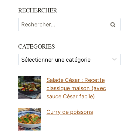
RECHERCHER
Rechercher :
CATEGORIES
Categories
Salade César : Recette
classique maison (avec
sauce César facile)
Curry de poissons