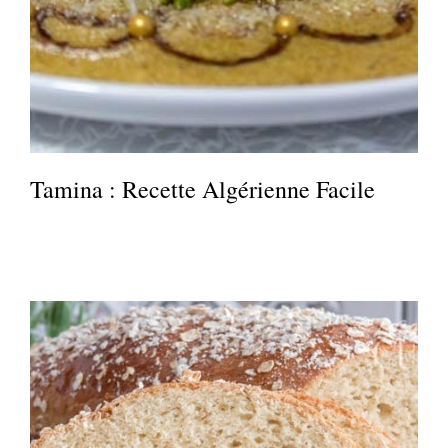
Tamina : Recette Algérienne Facile