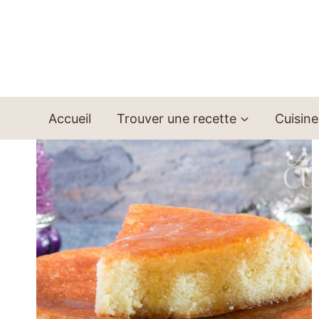
Aller
au
contenu
Accueil
Trouver une recette
Cuisine