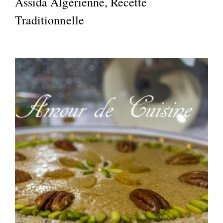
Assida Algérienne, Recette
Traditionnelle