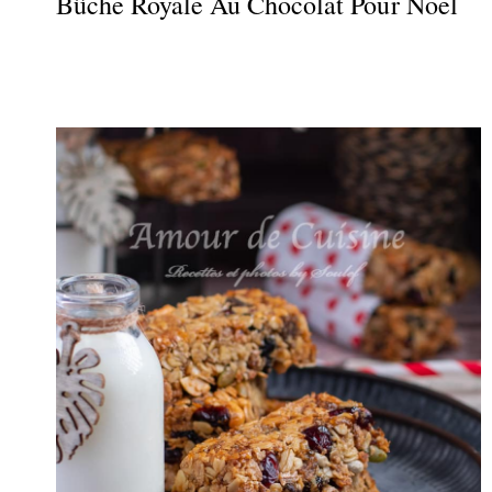
Bûche Royale Au Chocolat Pour Noel