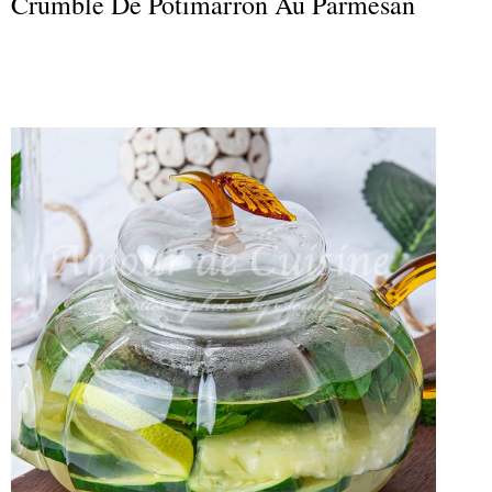
Crumble De Potimarron Au Parmesan