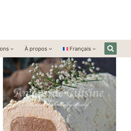
ions
À propos
Français