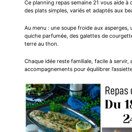
Ce planning repas semaine 21 vous aide à o
des plats simples, variés et adaptés aux be
Au menu : une soupe froide aux asperges, u
quiche parfumée, des galettes de courget
terre au thon.
Chaque idée reste familiale, facile à servir
accompagnements pour équilibrer l’assiette