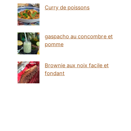
Curry de poissons
gaspacho au concombre et
pomme
Brownie aux noix facile et
fondant