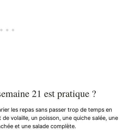
semaine 21 est pratique ?
rier les repas sans passer trop de temps en
t de volaille, un poisson, une quiche salée, une
hachée et une salade complète.