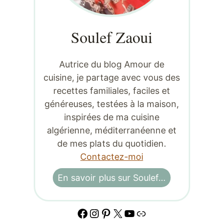
Soulef Zaoui
Autrice du blog Amour de
cuisine, je partage avec vous des
recettes familiales, faciles et
généreuses, testées à la maison,
inspirées de ma cuisine
algérienne, méditerranéenne et
de mes plats du quotidien.
Contactez-moi
En savoir plus sur Soulef…
Facebook
Instagram
Pinterest
X
YouTube
Lien