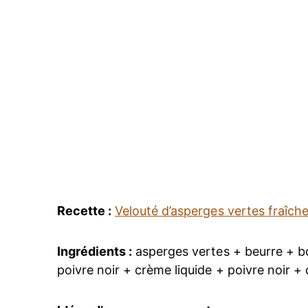
Recette :
Velouté d’asperges vertes fraîch
Ingrédients :
asperges vertes + beurre + bou
poivre noir + crème liquide + poivre noir + 