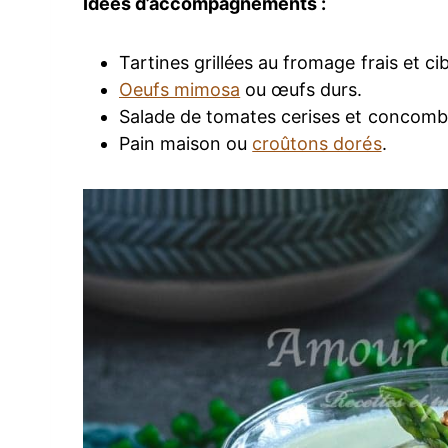
Idées d’accompagnements :
Tartines grillées au fromage frais et ci
Oeufs mimosa
ou œufs durs.
Salade de tomates cerises et concomb
Pain maison ou
croûtons dorés
.