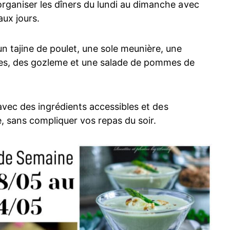
rganiser les dîners du lundi au dimanche avec
aux jours.
n tajine de poulet, une sole meunière, une
tes, des gozleme et une salade de pommes de
, avec des ingrédients accessibles et des
, sans compliquer vos repas du soir.