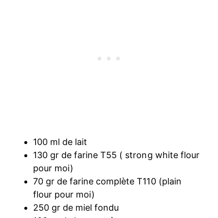
100 ml de lait
130 gr de farine T55 ( strong white flour
pour moi)
70 gr de farine complète T110 (plain
flour pour moi)
250 gr de miel fondu