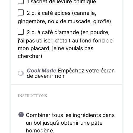
1
sachet de levure chimique
2
c. à café épices (cannelle,
gingembre, noix de muscade, girofle)
2
c. à café d'amande (en poudre,
j'ai pas utiliser, c'etait au fond fond de
mon placard, je ne voulais pas
chercher)
Cook Mode
Empêchez votre écran
de devenir noir
INSTRUCTIONS
Combiner tous les ingrédients dans
un bol jusqu’à obtenir une pâte
homogène.