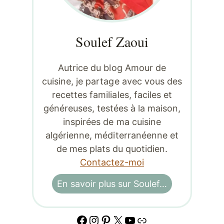
Soulef Zaoui
Autrice du blog Amour de
cuisine, je partage avec vous des
recettes familiales, faciles et
généreuses, testées à la maison,
inspirées de ma cuisine
algérienne, méditerranéenne et
de mes plats du quotidien.
Contactez-moi
En savoir plus sur Soulef…
Facebook
Instagram
Pinterest
X
YouTube
Lien