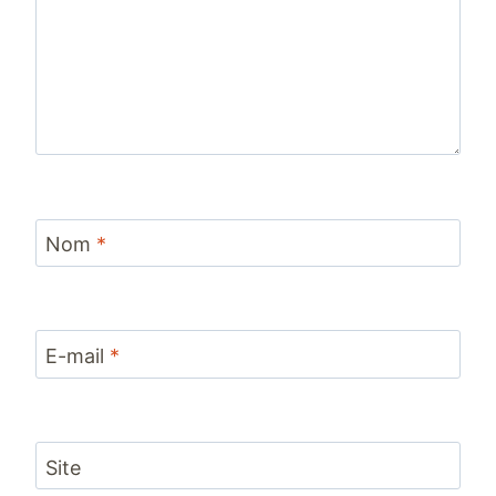
Nom
*
E-mail
*
Site