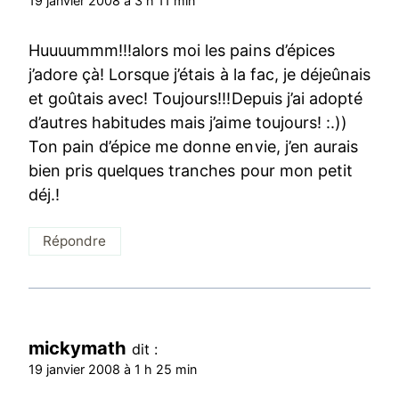
19 janvier 2008 à 3 h 11 min
Huuuummm!!!alors moi les pains d’épices
j’adore çà! Lorsque j’étais à la fac, je déjeûnais
et goûtais avec! Toujours!!!Depuis j’ai adopté
d’autres habitudes mais j’aime toujours! :.))
Ton pain d’épice me donne envie, j’en aurais
bien pris quelques tranches pour mon petit
déj.!
Répondre
mickymath
dit :
19 janvier 2008 à 1 h 25 min