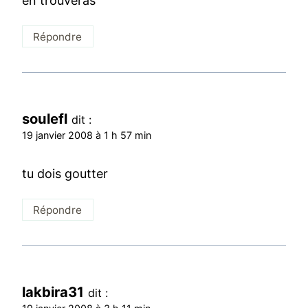
en trouveras
Répondre
soulefl
dit :
19 janvier 2008 à 1 h 57 min
tu dois goutter
Répondre
lakbira31
dit :