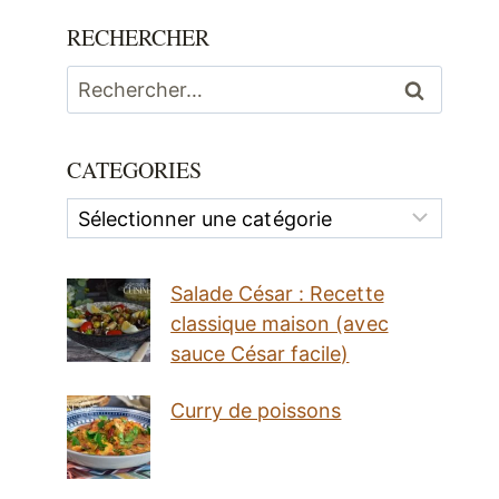
RECHERCHER
Rechercher :
CATEGORIES
Categories
Salade César : Recette
classique maison (avec
sauce César facile)
Curry de poissons