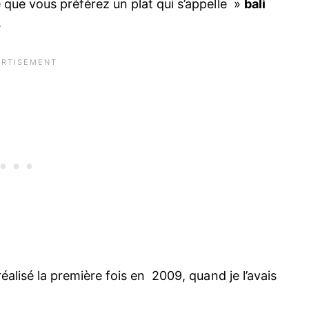
re que vous préférez un plat qui s’appelle »
bali
.
 réalisé la première fois en 2009, quand je l’avais