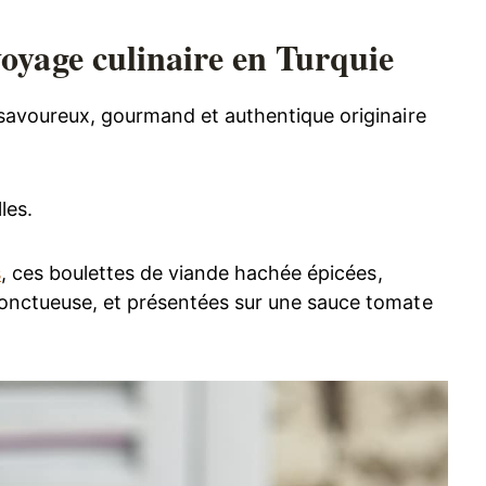
oyage culinaire en Turquie
 savoureux, gourmand et authentique originaire
les.
s
, ces boulettes de viande hachée épicées,
onctueuse, et présentées sur une sauce tomate