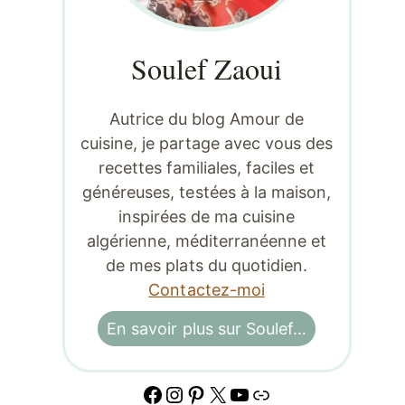
Soulef Zaoui
Autrice du blog Amour de
cuisine, je partage avec vous des
recettes familiales, faciles et
généreuses, testées à la maison,
inspirées de ma cuisine
algérienne, méditerranéenne et
de mes plats du quotidien.
Contactez-moi
En savoir plus sur Soulef…
Facebook
Instagram
Pinterest
X
YouTube
Lien