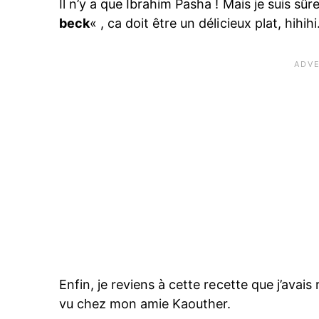
Il n’y a que Ibrahim Pasha ! Mais je suis sû
beck
« , ca doit être un délicieux plat, hihihi
Enfin, je reviens à cette recette que j’avais
vu chez mon amie Kaouther.