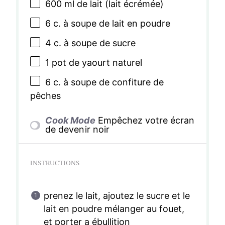
600
ml de lait (lait écrémée)
6
c. à soupe de lait en poudre
4
c. à soupe de sucre
1
pot de yaourt naturel
6
c. à soupe de confiture de
pêches
Cook Mode
Empêchez votre écran
de devenir noir
INSTRUCTIONS
prenez le lait, ajoutez le sucre et le
lait en poudre mélanger au fouet,
et porter a ébullition