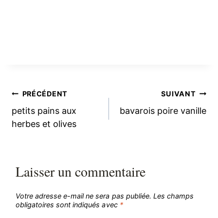
Navigation
PRÉCÉDENT
SUIVANT
petits pains aux
bavarois poire vanille
de
herbes et olives
l’article
Laisser un commentaire
Votre adresse e-mail ne sera pas publiée.
Les champs
obligatoires sont indiqués avec
*