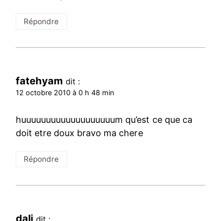
Répondre
fatehyam
dit :
12 octobre 2010 à 0 h 48 min
huuuuuuuuuuuuuuuuuuum qu’est ce que ca
doit etre doux bravo ma chere
Répondre
dali
dit :