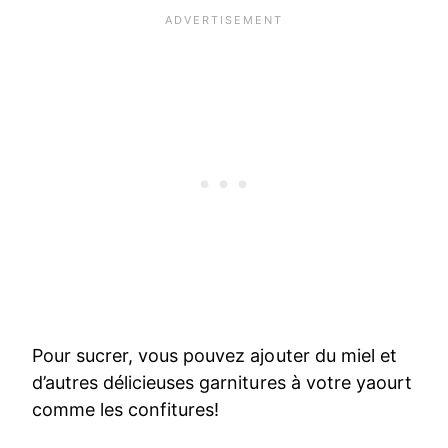
Pour sucrer, vous pouvez ajouter du miel et
d’autres délicieuses garnitures à votre yaourt
comme les confitures!