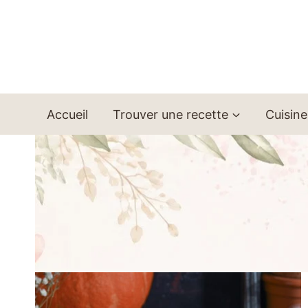
Aller
au
contenu
Accueil
Trouver une recette
Cuisine