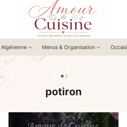
 Algérienne
Menus & Organisation
Occas
/
potiron