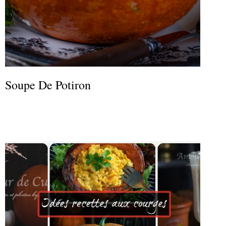
Soupe De Potiron