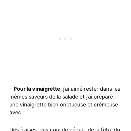
–
Pour la vinaigrette
, j’ai aimé rester dans les
mêmes saveurs de la salade et j’ai préparé
une vinaigrette bien onctueuse et crémeuse
avec :
Des fraises, des noix de pécan, de la feta, du