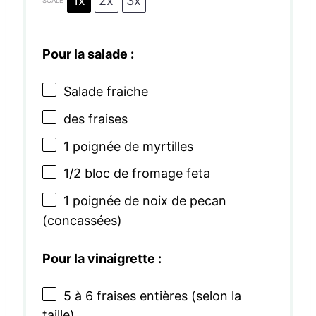
1x
2x
3x
SCALE
Pour la salade :
Salade fraiche
des fraises
1
poignée de myrtilles
1/2
bloc de fromage feta
1
poignée de noix de pecan
(concassées)
Pour la vinaigrette :
5
à 6 fraises entières (selon la
taille)