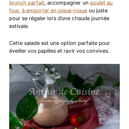
brunch parfait
, accompagner un
poulet au
four
,
à emporter en pique-nique
ou juste
pour se régaler lors d’une chaude journée
estivale.
Cette salade est une option parfaite pour
éveiller vos papilles et ravir vos convives.