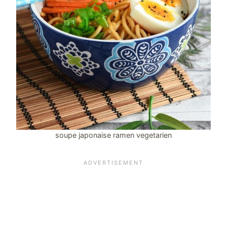
soupe japonaise ramen vegetarien