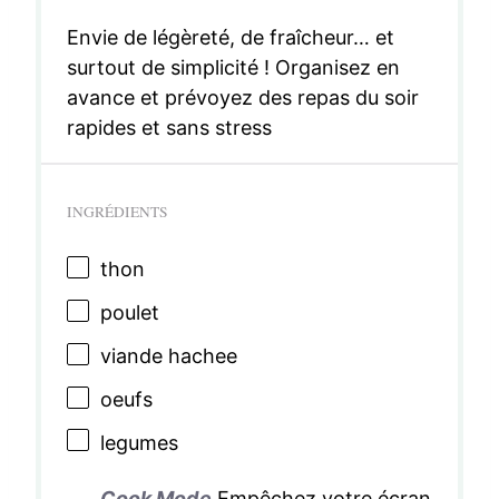
Envie de légèreté, de fraîcheur… et
surtout de simplicité ! Organisez en
avance et prévoyez des repas du soir
rapides et sans stress
INGRÉDIENTS
thon
poulet
viande hachee
oeufs
legumes
Cook Mode
Empêchez votre écran