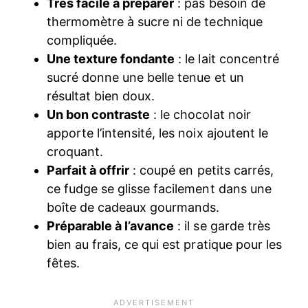
Très facile à préparer
: pas besoin de
thermomètre à sucre ni de technique
compliquée.
Une texture fondante
: le lait concentré
sucré donne une belle tenue et un
résultat bien doux.
Un bon contraste
: le chocolat noir
apporte l’intensité, les noix ajoutent le
croquant.
Parfait à offrir
: coupé en petits carrés,
ce fudge se glisse facilement dans une
boîte de cadeaux gourmands.
Préparable à l’avance
: il se garde très
bien au frais, ce qui est pratique pour les
fêtes.