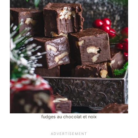
fudges au chocolat et noix