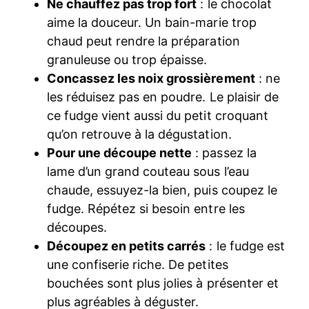
Ne chauffez pas trop fort
: le chocolat
aime la douceur. Un bain-marie trop
chaud peut rendre la préparation
granuleuse ou trop épaisse.
Concassez les noix grossièrement
: ne
les réduisez pas en poudre. Le plaisir de
ce fudge vient aussi du petit croquant
qu’on retrouve à la dégustation.
Pour une découpe nette
: passez la
lame d’un grand couteau sous l’eau
chaude, essuyez-la bien, puis coupez le
fudge. Répétez si besoin entre les
découpes.
Découpez en petits carrés
: le fudge est
une confiserie riche. De petites
bouchées sont plus jolies à présenter et
plus agréables à déguster.