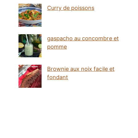
Curry de poissons
gaspacho au concombre et
pomme
Brownie aux noix facile et
fondant