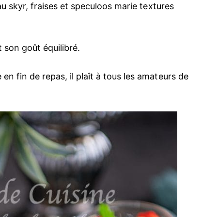
 au skyr, fraises et speculoos marie textures
t son goût équilibré.
n fin de repas, il plaît à tous les amateurs de