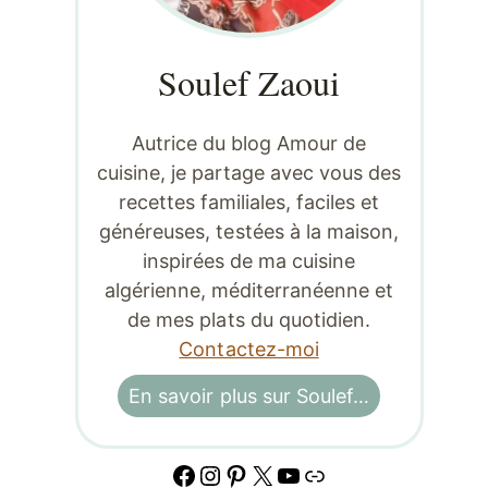
Soulef Zaoui
Autrice du blog Amour de
cuisine, je partage avec vous des
recettes familiales, faciles et
généreuses, testées à la maison,
inspirées de ma cuisine
algérienne, méditerranéenne et
de mes plats du quotidien.
Contactez-moi
En savoir plus sur Soulef…
Facebook
Instagram
Pinterest
X
YouTube
Lien