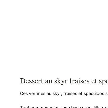
Dessert au skyr fraises et sp
Ces verrines au skyr, fraises et spéculoos s
Tout commence par une base croustillante 