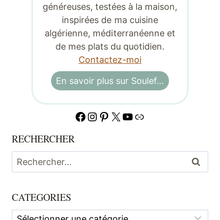
généreuses, testées à la maison,
inspirées de ma cuisine
algérienne, méditerranéenne et
de mes plats du quotidien.
Contactez-moi
En savoir plus sur Soulef…
Facebook
Instagram
Pinterest
X
YouTube
Lien
RECHERCHER
Rechercher :
CATEGORIES
Categories