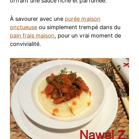
offrant une sauce riche et parfumée.
À savourer avec une
purée maison
onctueuse
ou simplement trempé dans du
pain frais maison
, pour un vrai moment de
convivialité.