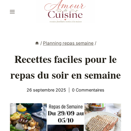
Aller
au
contenu
/
Planning repas semaine
/
Recettes faciles pour le
repas du soir en semaine
26 septembre 2025
0 Commentaires