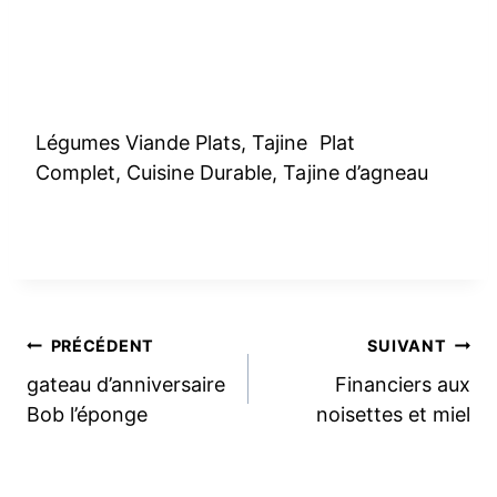
Légumes Viande Plats, Tajine Plat
Complet, Cuisine Durable, Tajine d’agneau
Navigation
PRÉCÉDENT
SUIVANT
gateau d’anniversaire
Financiers aux
de
Bob l’éponge
noisettes et miel
l’article