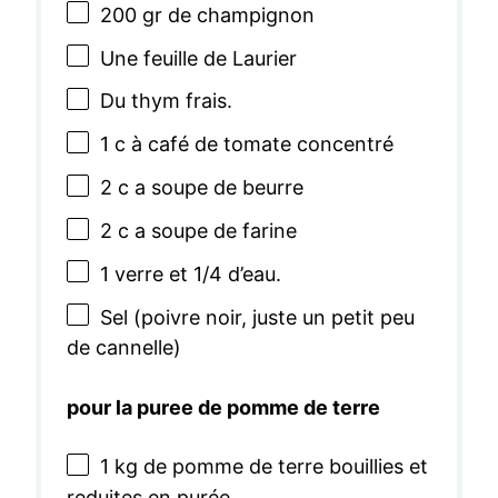
200
gr de champignon
Une feuille de Laurier
Du thym frais.
1
c à café de tomate concentré
2
c a soupe de beurre
2
c a soupe de farine
1
verre et 1/4 d’eau.
Sel (poivre noir, juste un petit peu
de cannelle)
pour la puree de pomme de terre
1
kg de pomme de terre bouillies et
reduites en purée