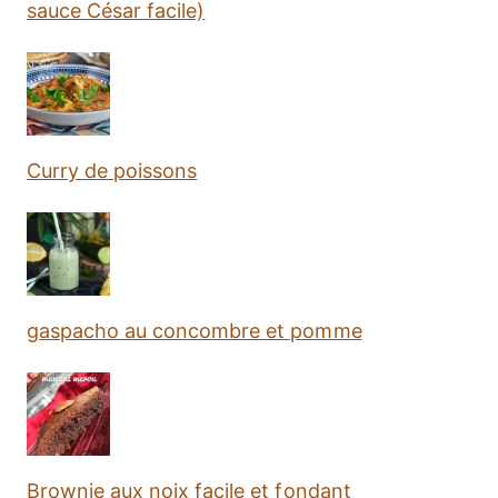
sauce César facile)
Curry de poissons
gaspacho au concombre et pomme
Brownie aux noix facile et fondant