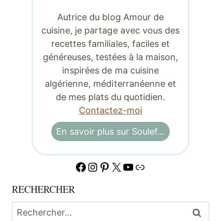
Autrice du blog Amour de
cuisine, je partage avec vous des
recettes familiales, faciles et
généreuses, testées à la maison,
inspirées de ma cuisine
algérienne, méditerranéenne et
de mes plats du quotidien.
Contactez-moi
En savoir plus sur Soulef…
Facebook
Instagram
Pinterest
X
YouTube
Lien
RECHERCHER
Rechercher :