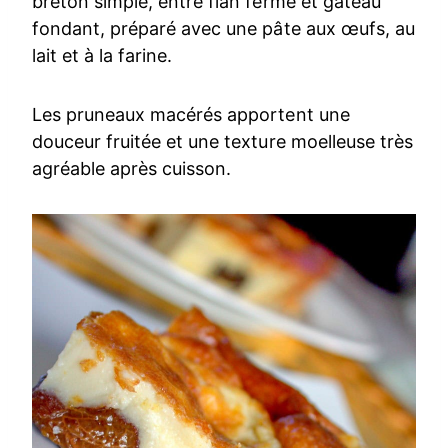
breton simple, entre flan ferme et gâteau
fondant, préparé avec une pâte aux œufs, au
lait et à la farine.
Les pruneaux macérés apportent une
douceur fruitée et une texture moelleuse très
agréable après cuisson.