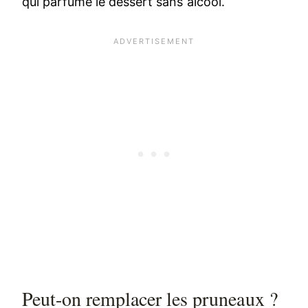
qui parfume le dessert sans alcool.
Peut-on remplacer les pruneaux ?