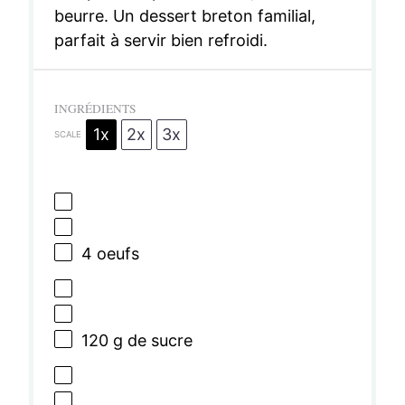
beurre. Un dessert breton familial,
parfait à servir bien refroidi.
INGRÉDIENTS
1x
2x
3x
SCALE
4
oeufs
120 g
de sucre