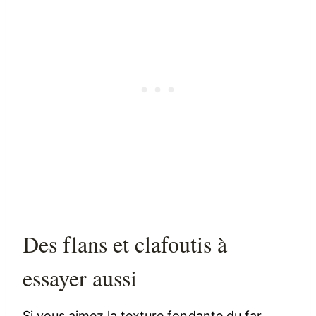
Des flans et clafoutis à
essayer aussi
Si vous aimez la texture fondante du far