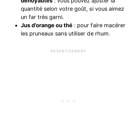
dénoyautés
: vous pouvez ajuster la
quantité selon votre goût, si vous aimez
un far très garni.
Jus d’orange ou thé
: pour faire macérer
les pruneaux sans utiliser de rhum.