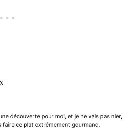
x
une découverte pour moi, et je ne vais pas nier,
ais faire ce plat extrêmement gourmand.