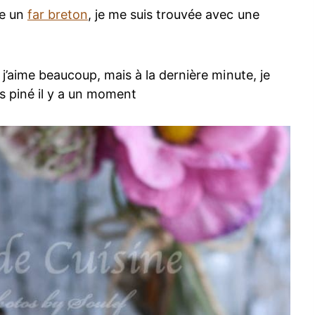
re un
far breton
, je me suis trouvée avec une
 j’aime beaucoup, mais à la dernière minute, je
is piné il y a un moment