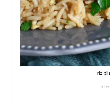
riz pi