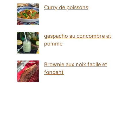
Curry de poissons
gaspacho au concombre et
pomme
Brownie aux noix facile et
fondant