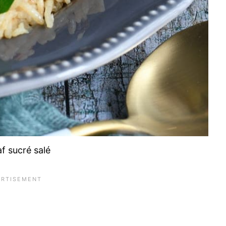
laf sucré salé