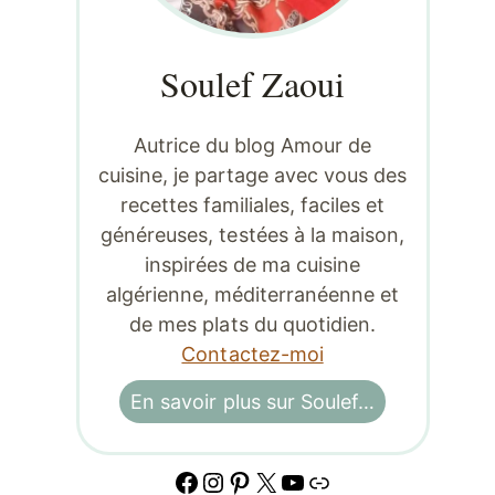
Soulef Zaoui
Autrice du blog Amour de
cuisine, je partage avec vous des
recettes familiales, faciles et
généreuses, testées à la maison,
inspirées de ma cuisine
algérienne, méditerranéenne et
de mes plats du quotidien.
Contactez-moi
En savoir plus sur Soulef…
Facebook
Instagram
Pinterest
X
YouTube
Lien