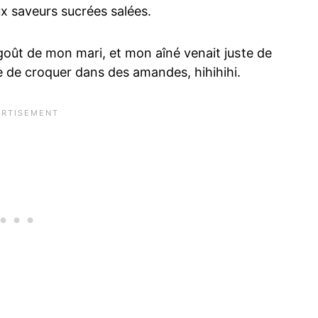
ux saveurs sucrées salées.
 goût de mon mari, et mon aîné venait juste de
ie de croquer dans des amandes, hihihihi.