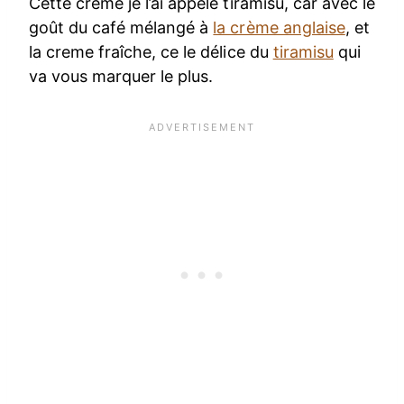
Cette crème je l’ai appelé tiramisu, car avec le
goût du café mélangé à
la crème anglaise
, et
la creme fraîche, ce le délice du
tiramisu
qui
va vous marquer le plus.