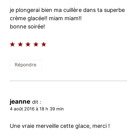
je plongerai bien ma cuillère dans ta superbe
crème glacée!! miam miam!!
bonne soirée!
Répondre
jeanne
dit :
4 août 2016 à 18 h 39 min
Une vraie merveille cette glace, merci !