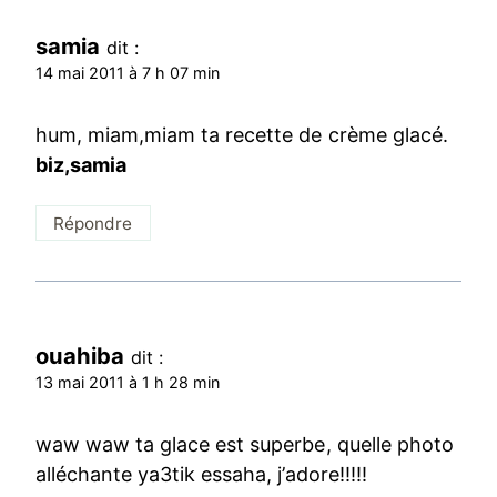
samia
dit :
14 mai 2011 à 7 h 07 min
hum, miam,miam ta recette de crème glacé.
biz,samia
Répondre
ouahiba
dit :
13 mai 2011 à 1 h 28 min
waw waw ta glace est superbe, quelle photo
alléchante ya3tik essaha, j’adore!!!!!