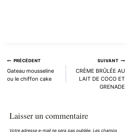
Navigation
PRÉCÉDENT
SUIVANT
Gateau mousseline
CRÈME BRÛLÉE AU
de
ou le chiffon cake
LAIT DE COCO ET
GRENADE
l’article
Laisser un commentaire
Votre adresse e-mail ne sera pas publiée.
Les champs