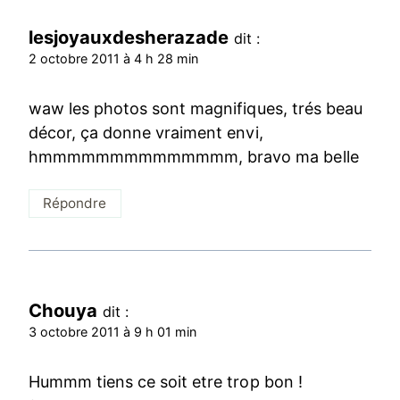
lesjoyauxdesherazade
dit :
2 octobre 2011 à 4 h 28 min
waw les photos sont magnifiques, trés beau
décor, ça donne vraiment envi,
hmmmmmmmmmmmmmm, bravo ma belle
Répondre
Chouya
dit :
3 octobre 2011 à 9 h 01 min
Hummm tiens ce soit etre trop bon !