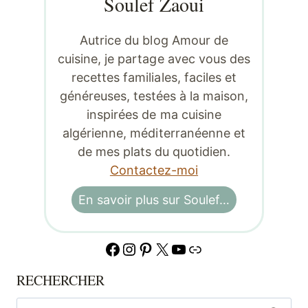
Soulef Zaoui
Autrice du blog Amour de
cuisine, je partage avec vous des
recettes familiales, faciles et
généreuses, testées à la maison,
inspirées de ma cuisine
algérienne, méditerranéenne et
de mes plats du quotidien.
Contactez-moi
En savoir plus sur Soulef…
Facebook
Instagram
Pinterest
X
YouTube
Lien
RECHERCHER
Rechercher :