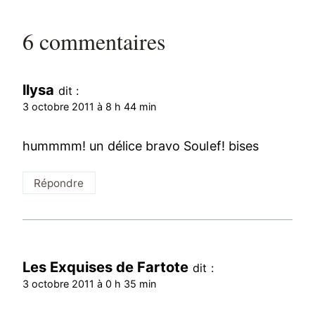
6 commentaires
llysa
dit :
3 octobre 2011 à 8 h 44 min
hummmm! un délice bravo Soulef! bises
Répondre
Les Exquises de Fartote
dit :
3 octobre 2011 à 0 h 35 min