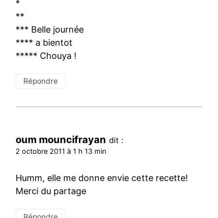
*
**
*** Belle journée
**** a bientot
***** Chouya !
Répondre
oum mouncifrayan
dit :
2 octobre 2011 à 1 h 13 min
Humm, elle me donne envie cette recette!
Merci du partage
Répondre