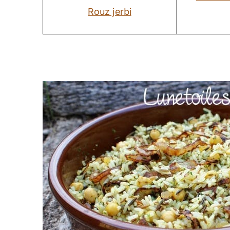
Rouz jerbi