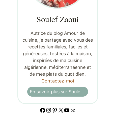
Soulef Zaoui
Autrice du blog Amour de
cuisine, je partage avec vous des
recettes familiales, faciles et
généreuses, testées à la maison,
inspirées de ma cuisine
algérienne, méditerranéenne et
de mes plats du quotidien.
Contactez-moi
En savoir plus sur Soulef…
Facebook
Instagram
Pinterest
X
YouTube
Lien