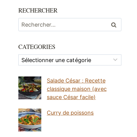
RECHERCHER
Rechercher :
CATEGORIES
Categories
Salade César : Recette
classique maison (avec
sauce César facile)
Curry de poissons