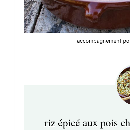
accompagnement poul
riz épicé aux pois 