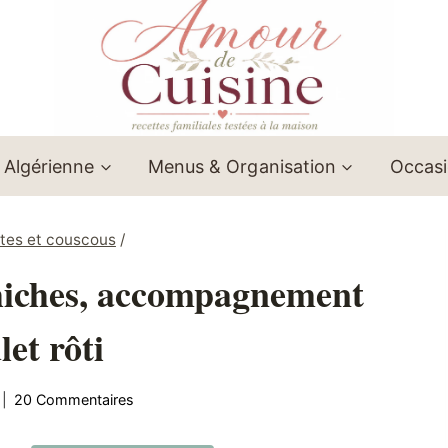
 Algérienne
Menus & Organisation
Occas
âtes et couscous
/
chiches, accompagnement
let rôti
20 Commentaires