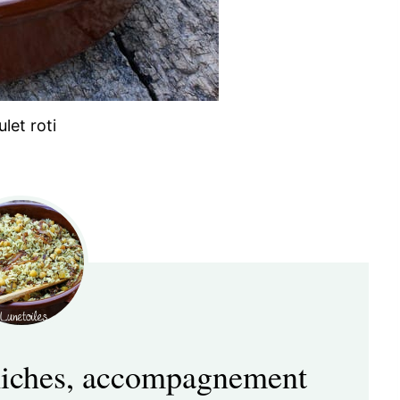
et roti
chiches, accompagnement