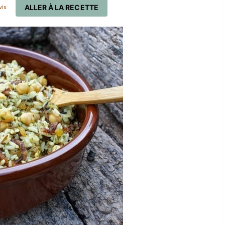
ALLER À LA RECETTE
vis