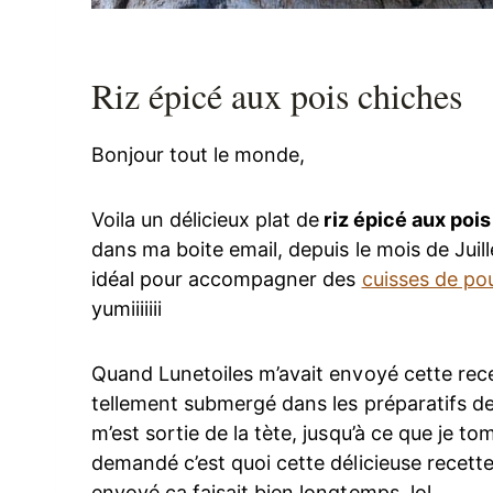
Riz épicé aux pois chiches
Bonjour tout le monde,
Voila un délicieux plat de
riz épicé aux poi
dans ma boite email, depuis le mois de Juil
idéal pour accompagner des
cuisses de pou
yumiiiiiii
Quand Lunetoiles m’avait envoyé cette recet
tellement submergé dans les préparatifs de
m’est sortie de la tète, jusqu’à ce que je tom
demandé c’est quoi cette délicieuse recette a
envoyé ça faisait bien longtemps, lol…