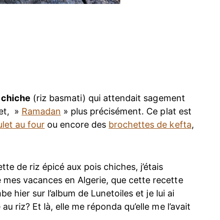
s chiche
(riz basmati) qui attendait sagement
let, »
Ramadan
» plus précisément. Ce plat est
let au four
ou encore des
brochettes de kefta
,
te de riz épicé aux pois chiches, j’étais
 mes vacances en Algerie, que cette recette
be hier sur l’album de Lunetoiles et je lui ai
u riz? Et là, elle me réponda qu’elle me l’avait