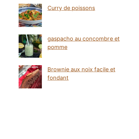
Curry de poissons
gaspacho au concombre et
pomme
Brownie aux noix facile et
fondant