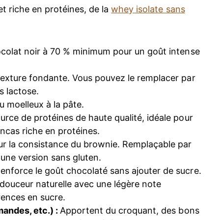
et riche en protéines, de la
whey isolate sans
ocolat noir à 70 % minimum pour un goût intense
texture fondante. Vous pouvez le remplacer par
s lactose.
u moelleux à la pâte.
urce de protéines de haute qualité, idéale pour
encas riche en protéines.
ur la consistance du brownie. Remplaçable par
 une version sans gluten.
enforce le goût chocolaté sans ajouter de sucre.
douceur naturelle avec une légère note
rences en sucre.
mandes, etc.) :
Apportent du croquant, des bons