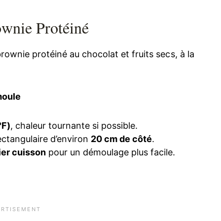
ownie Protéiné
rownie protéiné au chocolat et fruits secs, à la
moule
°F)
, chaleur tournante si possible.
ectangulaire d’environ
20 cm de côté
.
ier cuisson
pour un démoulage plus facile.