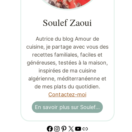
Soulef Zaoui
Autrice du blog Amour de
cuisine, je partage avec vous des
recettes familiales, faciles et
généreuses, testées à la maison,
inspirées de ma cuisine
algérienne, méditerranéenne et
de mes plats du quotidien.
Contactez-moi
En savoir plus sur Soulef…
Facebook
Instagram
Pinterest
X
YouTube
Lien