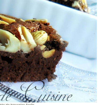
tte de brownies facile