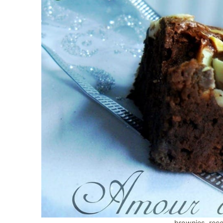
brownies, rece