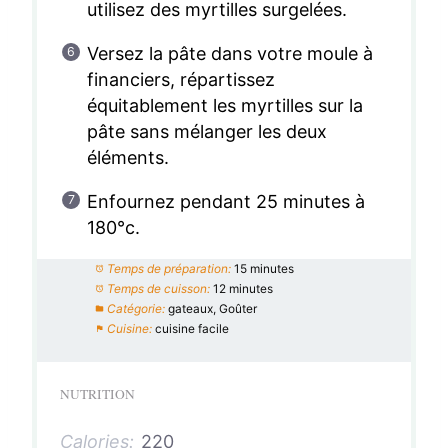
utilisez des myrtilles surgelées.
Versez la pâte dans votre moule à
financiers, répartissez
équitablement les myrtilles sur la
pâte sans mélanger les deux
éléments.
Enfournez pendant 25 minutes à
180°c.
Temps de préparation:
15 minutes
Temps de cuisson:
12 minutes
Catégorie:
gateaux, Goûter
Cuisine:
cuisine facile
NUTRITION
Calories:
220