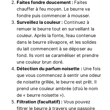
Faites fondre doucement :
Faites
chauffer à feu moyen. Le beurre va
fondre puis commencer à mousser.
Surveillez la couleur :
Continuez à
remuer le beurre tout en surveillant la
couleur. Après la fonte, l’eau contenue
dans le beurre s’évapore, et les solides
du lait commencent à se déposer au
fond. Ils vont se caraméliser et prendre
une couleur brun doré.
Détection du parfum noisette :
Une fois
que vous commencez à sentir une odeur
de noisette grillée, le beurre est prêt. Il
prend une couleur ambrée (d’où le nom
de « beurre noisette »).
Filtration (facultatif) :
Vous pouvez
filtrer le beurre à travers une passoire