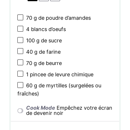
70 g
de poudre d’amandes
4
blancs d’oeufs
100 g
de sucre
40 g
de farine
70 g
de beurre
1
pincee de levure chimique
60 g
de myrtilles (surgelées ou
fraîches)
Cook Mode
Empêchez votre écran
de devenir noir