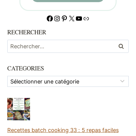
Facebook
Instagram
Pinterest
X
YouTube
Lien
RECHERCHER
Rechercher :
CATEGORIES
Categories
Recettes batch cooking 33 : 5 repas faciles