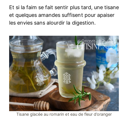
Et si la faim se fait sentir plus tard, une tisane
et quelques amandes suffisent pour apaiser
les envies sans alourdir la digestion.
Tisane glacée au romarin et eau de fleur d’oranger