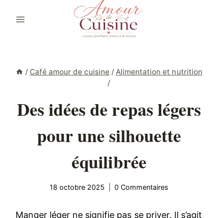
Aller
au
contenu
/
Café amour de cuisine
/
Alimentation et nutrition
/
Des idées de repas légers
pour une silhouette
équilibrée
18 octobre 2025
0 Commentaires
Manger léger ne signifie pas se priver. Il s’agit