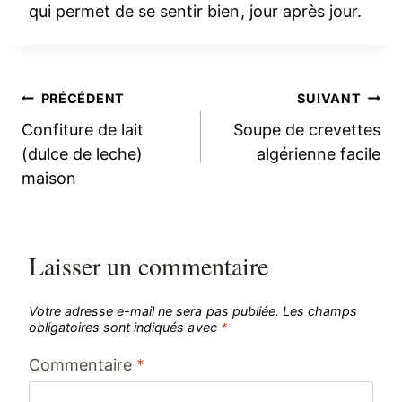
qui permet de se sentir bien, jour après jour.
Navigation
PRÉCÉDENT
SUIVANT
Confiture de lait
Soupe de crevettes
de
(dulce de leche)
algérienne facile
maison
l’article
Laisser un commentaire
Votre adresse e-mail ne sera pas publiée.
Les champs
obligatoires sont indiqués avec
*
Commentaire
*