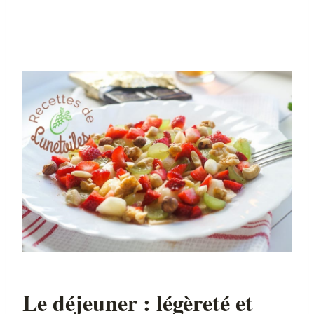
Le déjeuner : légèreté et