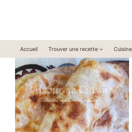
Aller
au
contenu
Accueil
Trouver une recette
Cuisine