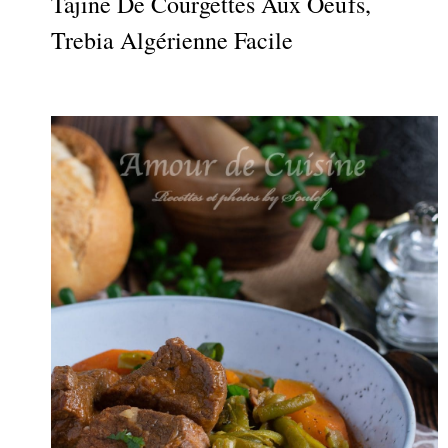
Tajine De Courgettes Aux Oeufs,
Trebia Algérienne Facile