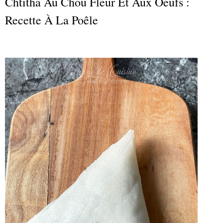
Chtitha Au Chou Fleur Et Aux Oeufs :
Recette À La Poêle