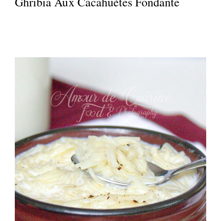
Ghribia Aux Cacahuètes Fondante