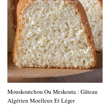
Mouskoutchou Ou Meskouta : Gâteau
Algérien Moelleux Et Léger