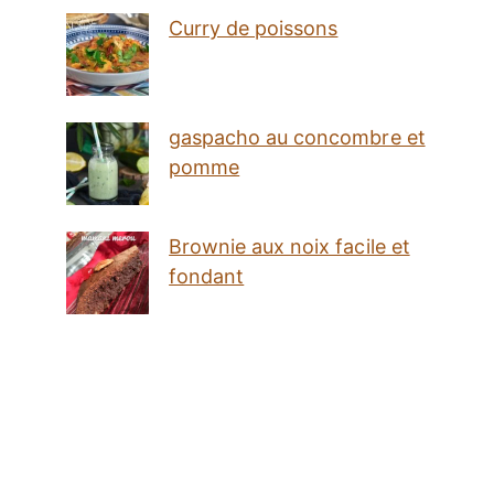
Curry de poissons
gaspacho au concombre et
pomme
Brownie aux noix facile et
fondant