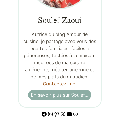
Soulef Zaoui
Autrice du blog Amour de
cuisine, je partage avec vous des
recettes familiales, faciles et
généreuses, testées à la maison,
inspirées de ma cuisine
algérienne, méditerranéenne et
de mes plats du quotidien.
Contactez-moi
En savoir plus sur Soulef…
Facebook
Instagram
Pinterest
X
YouTube
Lien