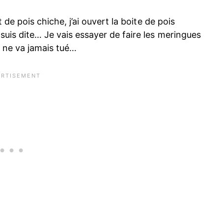
t de pois chiche, j’ai ouvert la boite de pois
 suis dite… Je vais essayer de faire les meringues
i ne va jamais tué…