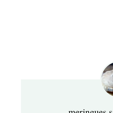
meringues s