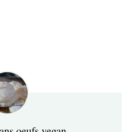
ans oeufs vegan