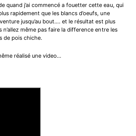
de quand j’ai commencé a fouetter cette eau, qui
plus rapidement que les blancs d’oeufs, une
enture jusqu’au bout…. et le résultat est plus
 n’allez même pas faire la difference entre les
s de pois chiche.
i même réalisé une video…