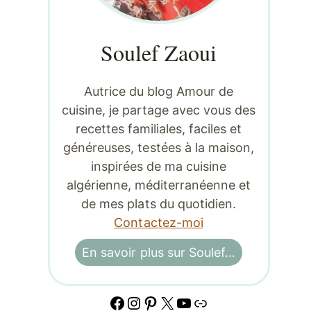
Soulef Zaoui
Autrice du blog Amour de
cuisine, je partage avec vous des
recettes familiales, faciles et
généreuses, testées à la maison,
inspirées de ma cuisine
algérienne, méditerranéenne et
de mes plats du quotidien.
Contactez-moi
En savoir plus sur Soulef…
Facebook
Instagram
Pinterest
X
YouTube
Lien