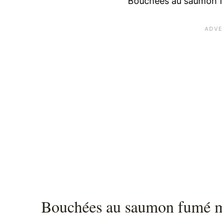
Bouchées au saumon f
Bouchées au saumon fumé ma