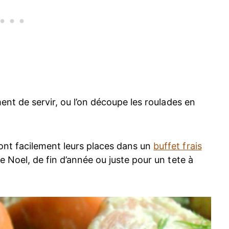
ment de servir, ou l’on découpe les roulades en
nt facilement leurs places dans un
buffet frais
de Noel, de fin d’année ou juste pour un tete à