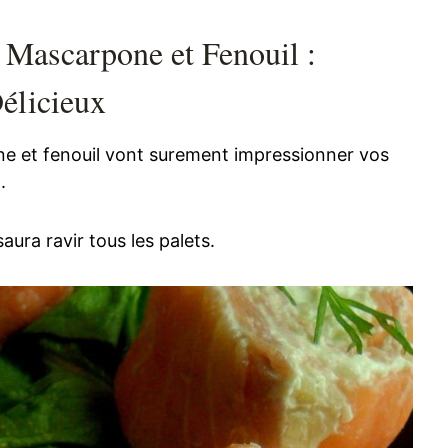
Mascarpone et Fenouil :
élicieux
 et fenouil vont surement impressionner vos
.
saura ravir tous les palets.