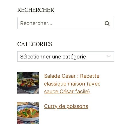
RECHERCHER
Rechercher :
CATEGORIES
Categories
Salade César : Recette
classique maison (avec
sauce César facile)
Curry de poissons