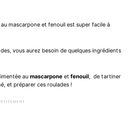
au mascarpone et fenouil est super facile à
es, vous aurez besoin de quelques ingrédients
 pimentée au
mascarpone
et
fenouil
, de tartiner
é, et préparer ces roulades !