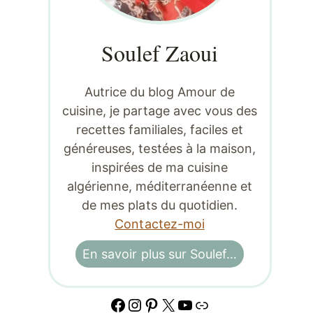
Soulef Zaoui
Autrice du blog Amour de
cuisine, je partage avec vous des
recettes familiales, faciles et
généreuses, testées à la maison,
inspirées de ma cuisine
algérienne, méditerranéenne et
de mes plats du quotidien.
Contactez-moi
En savoir plus sur Soulef…
Facebook
Instagram
Pinterest
X
YouTube
Lien