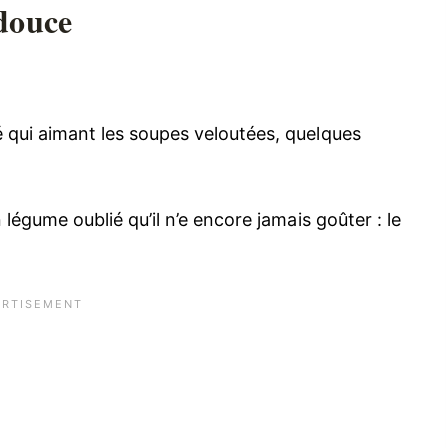
 douce
né qui aimant les soupes veloutées, quelques
un légume oublié qu’il n’e encore jamais goûter : le