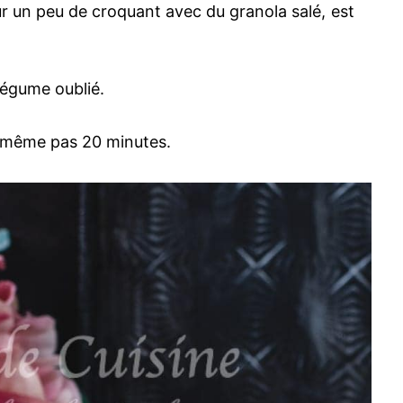
r un peu de croquant avec du granola salé, est
légume oublié.
n même pas 20 minutes.