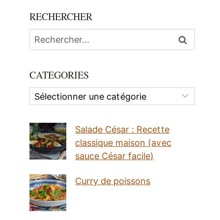
RECHERCHER
Rechercher :
CATEGORIES
Categories
Salade César : Recette
classique maison (avec
sauce César facile)
Curry de poissons