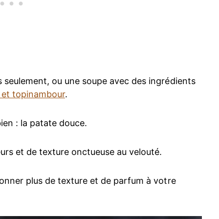
ais seulement, ou une soupe avec des ingrédients
s et topinambour
.
bien : la patate douce.
urs et de texture onctueuse au velouté.
donner plus de texture et de parfum à votre