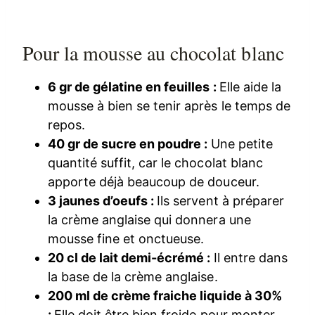
Pour la mousse au chocolat blanc
6 gr de gélatine en feuilles :
Elle aide la
mousse à bien se tenir après le temps de
repos.
40 gr de sucre en poudre :
Une petite
quantité suffit, car le chocolat blanc
apporte déjà beaucoup de douceur.
3 jaunes d’oeufs :
Ils servent à préparer
la crème anglaise qui donnera une
mousse fine et onctueuse.
20 cl de lait demi-écrémé :
Il entre dans
la base de la crème anglaise.
200 ml de crème fraiche liquide à 30%
:
Elle doit être bien froide pour monter