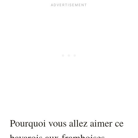
Pourquoi vous allez aimer ce
bavarois aux framboises