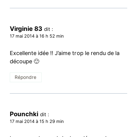
Virginie 83
dit :
17 mai 2014 à 16 h 52 min
Excellente idée !! J’aime trop le rendu de la
découpe 🙂
Répondre
Pounchki
dit :
17 mai 2014 à 15 h 29 min