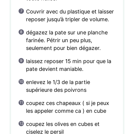
Couvrir avec du plastique et laisser
reposer jusqu’à tripler de volume.
dégazez la pate sur une planche
farinée. Pétrir un peu plus,
seulement pour bien dégazer.
laissez reposer 15 min pour que la
pate devient maniable.
enlevez le 1/3 de la partie
supérieure des poivrons
coupez ces chapeaux ( si je peux
les appeler comme ca ) en cube
coupez les olives en cubes et
ciselez le persil