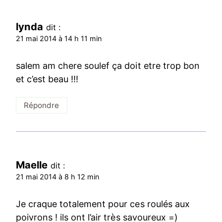
lynda
dit :
21 mai 2014 à 14 h 11 min
salem am chere soulef ça doit etre trop bon
et c’est beau !!!
Répondre
Maelle
dit :
21 mai 2014 à 8 h 12 min
Je craque totalement pour ces roulés aux
poivrons ! ils ont l’air très savoureux =)