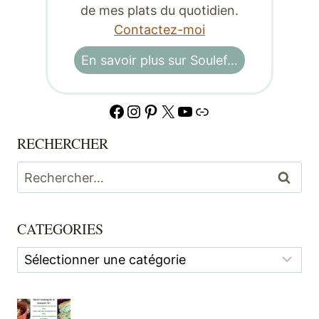
de mes plats du quotidien.
Contactez-moi
En savoir plus sur Soulef…
Facebook
Instagram
Pinterest
X
YouTube
Lien
RECHERCHER
Rechercher :
CATEGORIES
Categories