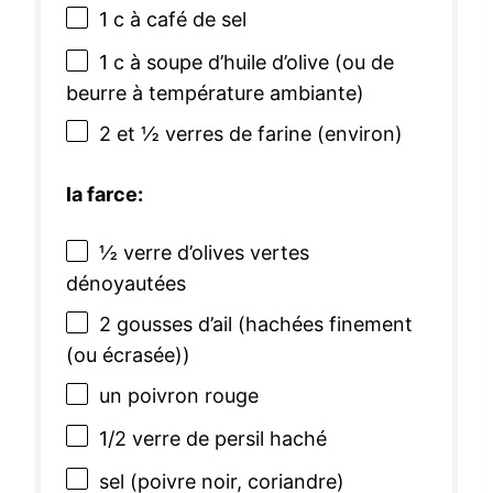
1
c à café de sel
1
c à soupe d’huile d’olive (ou de
beurre à température ambiante)
2
et ½ verres de farine (environ)
la farce:
½
verre d’olives vertes
dénoyautées
2
gousses d’ail (hachées finement
(ou écrasée))
un poivron rouge
1/2
verre de persil haché
sel (poivre noir, coriandre)