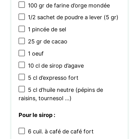
100
gr de farine d’orge mondée
1/2
sachet de poudre a lever (
5
gr)
1
pincée de sel
25
gr de cacao
1
oeuf
10
cl de sirop d’agave
5
cl d’expresso fort
5
cl d’huile neutre (pépins de
raisins, tournesol …)
Pour le sirop :
6
cuil. à café de café fort