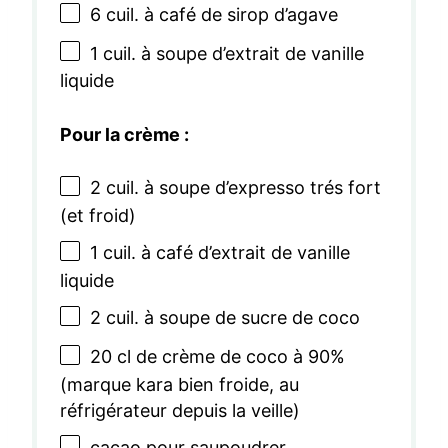
6
cuil. à café de sirop d’agave
1
cuil. à soupe d’extrait de vanille
liquide
Pour la crème :
2
cuil. à soupe d’expresso trés fort
(et froid)
1
cuil. à café d’extrait de vanille
liquide
2
cuil. à soupe de sucre de coco
20
cl de crème de coco à 90%
(marque kara bien froide, au
réfrigérateur depuis la veille)
cacao pour saupoudrer