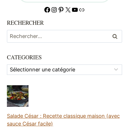
Facebook
Instagram
Pinterest
X
YouTube
Lien
RECHERCHER
Rechercher :
CATEGORIES
Categories
Salade César : Recette classique maison (avec
sauce César facile)