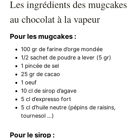
Les ingrédients des mugcakes
au chocolat à la vapeur
Pour les mugcakes :
100 gr de farine d’orge mondée
1/2 sachet de poudre a lever (5 gr)
1 pincée de sel
25 gr de cacao
1 oeuf
10 cl de sirop d’agave
5 cl d’expresso fort
5 cl d’huile neutre (pépins de raisins,
tournesol …)
Pour le sirop :