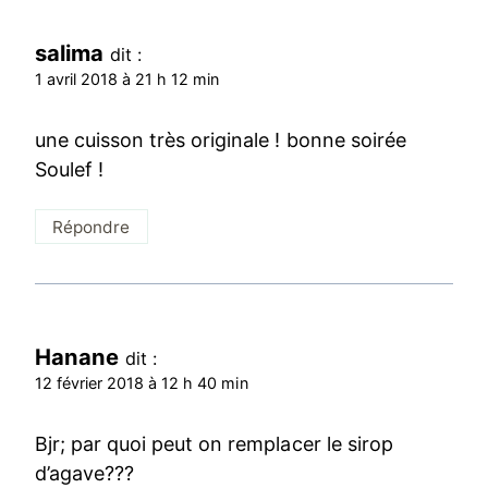
salima
dit :
1 avril 2018 à 21 h 12 min
une cuisson très originale ! bonne soirée
Soulef !
Répondre
Hanane
dit :
12 février 2018 à 12 h 40 min
Bjr; par quoi peut on remplacer le sirop
d’agave???