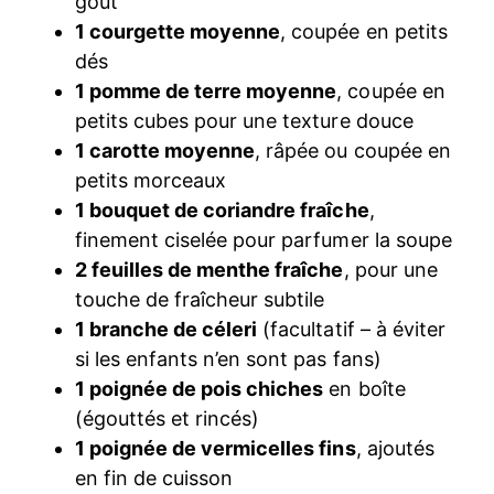
goût
1 courgette moyenne
, coupée en petits
dés
1 pomme de terre moyenne
, coupée en
petits cubes pour une texture douce
1 carotte moyenne
, râpée ou coupée en
petits morceaux
1 bouquet de coriandre fraîche
,
finement ciselée pour parfumer la soupe
2 feuilles de menthe fraîche
, pour une
touche de fraîcheur subtile
1 branche de céleri
(facultatif – à éviter
si les enfants n’en sont pas fans)
1 poignée de pois chiches
en boîte
(égouttés et rincés)
1 poignée de vermicelles fins
, ajoutés
en fin de cuisson