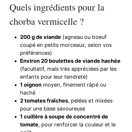
Quels ingrédients pour la
chorba vermicelle ?
200 g de viande
(agneau ou boeuf
coupé en petits morceaux, selon vos
préférences)
Environ 20 boulettes de viande hachée
(facultatif, mais très appréciées par les
enfants pour leur tendreté)
1 oignon
moyen, finement râpé ou
haché
2 tomates fraîches
, pelées et mixées
pour une base savoureuse
1 cuillère à soupe de concentré de
tomate
, pour renforcer la couleur et le