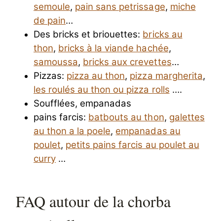
semoule
,
pain sans petrissage
,
miche
de pain
…
Des bricks et briouettes:
bricks au
thon
,
bricks à la viande hachée
,
samoussa
,
bricks aux crevettes
…
Pizzas:
pizza au thon
,
pizza margherita
,
les roulés au thon ou pizza rolls
….
Soufflées, empanadas
pains farcis:
batbouts au thon
,
galettes
au thon a la poele
,
empanadas au
poulet
,
petits pains farcis au poulet au
curry
…
FAQ autour de la chorba