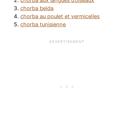
chorba aux langues d’oiseaux
chorba beida
chorba au poulet et vermicelles
chorba tunisienne