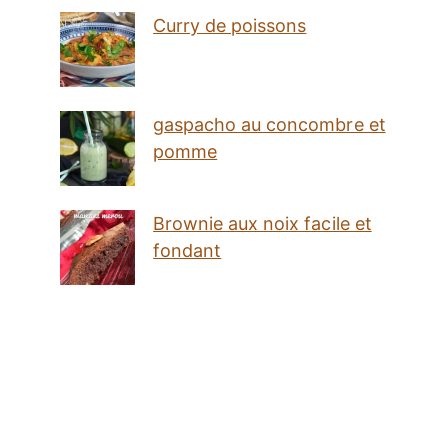
Curry de poissons
gaspacho au concombre et
pomme
Brownie aux noix facile et
fondant