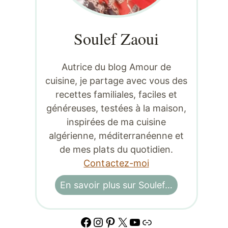
Soulef Zaoui
Autrice du blog Amour de
cuisine, je partage avec vous des
recettes familiales, faciles et
généreuses, testées à la maison,
inspirées de ma cuisine
algérienne, méditerranéenne et
de mes plats du quotidien.
Contactez-moi
En savoir plus sur Soulef…
Facebook
Instagram
Pinterest
X
YouTube
Lien