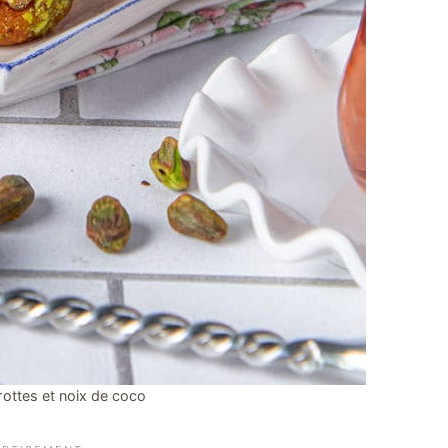
rottes et noix de coco