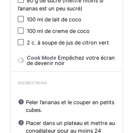
80 g
de sucre (mettre moins si
l’ananas est un peu sucré)
100
ml de lait de coco
100
ml de creme de coco
2
c. à soupe de jus de citron vert
Cook Mode
Empêchez votre écran
de devenir noir
INSTRUCTIONS
Peler l’ananas et le couper en petits
cubes.
Placer dans un plateau et mettre au
congélateur pour au moins 24