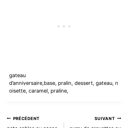
gateau
d’anniversaire,base, pralin, dessert, gateau, n
oisette, caramel, praline,
Navigation
PRÉCÉDENT
SUIVANT