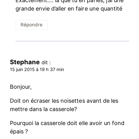
Exactement…. la que tu en parles, j’ai une
grande envie d’aller en faire une quantité
Répondre
Stephane
dit :
15 juin 2015 à 19 h 37 min
Bonjour,
Doit on écraser les noisettes avant de les
mettre dans la casserole?
Pourquoi la casserole doit elle avoir un fond
épais ?