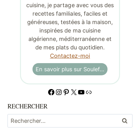
cuisine, je partage avec vous des
recettes familiales, faciles et
généreuses, testées à la maison,
inspirées de ma cuisine
algérienne, méditerranéenne et
de mes plats du quotidien.
Contactez-moi
En savoir plus sur Soulef…
Facebook
Instagram
Pinterest
X
YouTube
Lien
RECHERCHER
Rechercher :