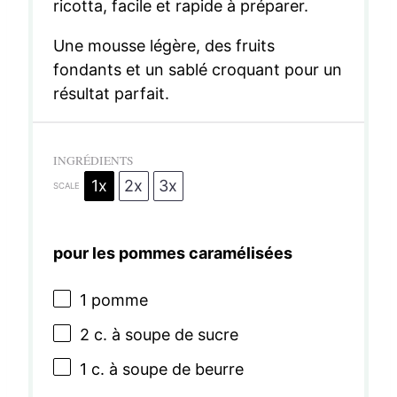
ricotta, facile et rapide à préparer.
Une mousse légère, des fruits
fondants et un sablé croquant pour un
résultat parfait.
INGRÉDIENTS
1x
2x
3x
SCALE
pour les pommes caramélisées
1
pomme
2
c. à soupe de sucre
1
c. à soupe de beurre