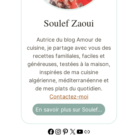
Soulef Zaoui
Autrice du blog Amour de
cuisine, je partage avec vous des
recettes familiales, faciles et
généreuses, testées à la maison,
inspirées de ma cuisine
algérienne, méditerranéenne et
de mes plats du quotidien.
Contactez-moi
En savoir plus sur Soulef…
Facebook
Instagram
Pinterest
X
YouTube
Lien