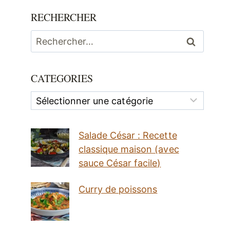
RECHERCHER
Rechercher :
CATEGORIES
Categories
Salade César : Recette
classique maison (avec
sauce César facile)
Curry de poissons