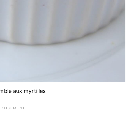
mble aux myrtilles