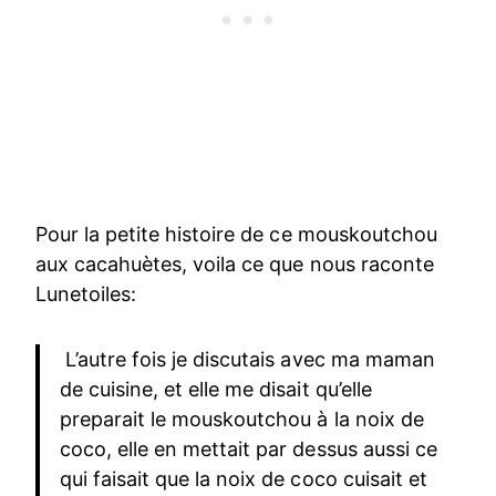
Pour la petite histoire de ce mouskoutchou
aux cacahuètes, voila ce que nous raconte
Lunetoiles:
L’autre fois je discutais avec ma maman
de cuisine, et elle me disait qu’elle
preparait le mouskoutchou à la noix de
coco, elle en mettait par dessus aussi ce
qui faisait que la noix de coco cuisait et