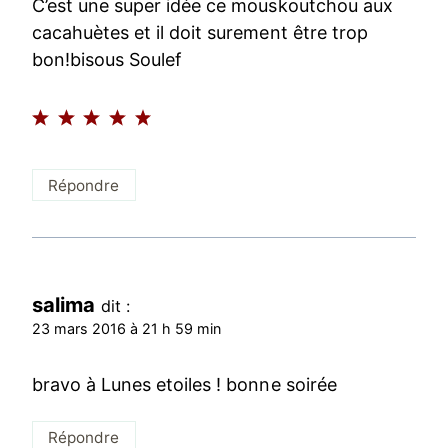
C’est une super idée ce mouskoutchou aux
cacahuètes et il doit surement être trop
bon!bisous Soulef
Répondre
salima
dit :
23 mars 2016 à 21 h 59 min
bravo à Lunes etoiles ! bonne soirée
Répondre