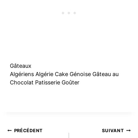
Gâteaux
Algériens Algérie Cake Génoise Gâteau au
Chocolat Patisserie Goûter
Navigation
PRÉCÉDENT
SUIVANT