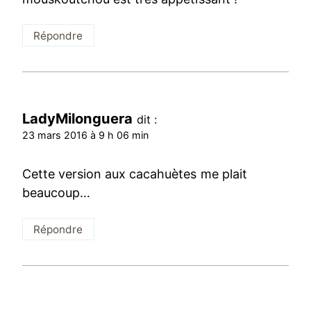
Répondre
LadyMilonguera
dit :
23 mars 2016 à 9 h 06 min
Cette version aux cacahuètes me plait
beaucoup…
Répondre