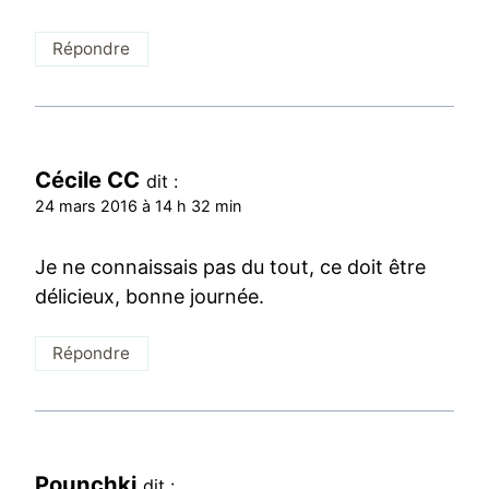
Répondre
Cécile CC
dit :
24 mars 2016 à 14 h 32 min
Je ne connaissais pas du tout, ce doit être
délicieux, bonne journée.
Répondre
Pounchki
dit :