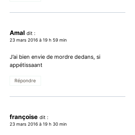
Amal
dit :
23 mars 2016 à 19 h 59 min
J’ai bien envie de mordre dedans, si
appétissaant
Répondre
françoise
dit :
23 mars 2016 à 19 h 30 min