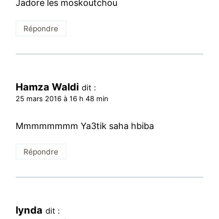
Jadore les moskoutchou
Répondre
Hamza Waldi
dit :
25 mars 2016 à 16 h 48 min
Mmmmmmmm Ya3tik saha hbiba
Répondre
lynda
dit :