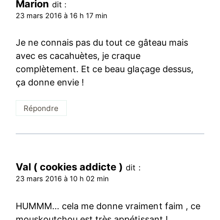
Marion
dit :
23 mars 2016 à 16 h 17 min
Je ne connais pas du tout ce gâteau mais
avec es cacahuètes, je craque
complètement. Et ce beau glaçage dessus,
ça donne envie !
Répondre
Val ( cookies addicte )
dit :
23 mars 2016 à 10 h 02 min
HUMMM… cela me donne vraiment faim , ce
mouskoutchou est très appétissant !