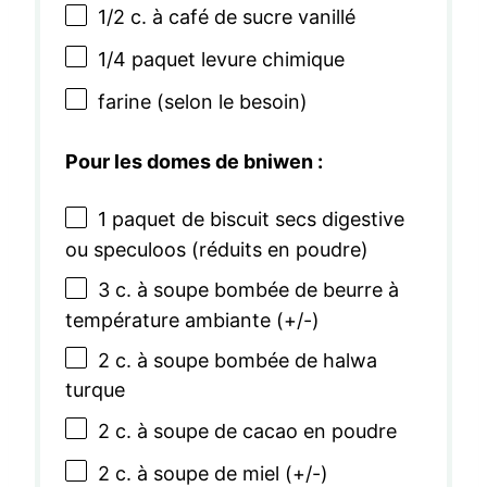
1/2
c. à café de sucre vanillé
1/4
paquet levure chimique
farine (selon le besoin)
Pour les domes de bniwen :
1
paquet de biscuit secs digestive
ou speculoos (réduits en poudre)
3
c. à soupe bombée de beurre à
température ambiante (+/-)
2
c. à soupe bombée de halwa
turque
2
c. à soupe de cacao en poudre
2
c. à soupe de miel (+/-)