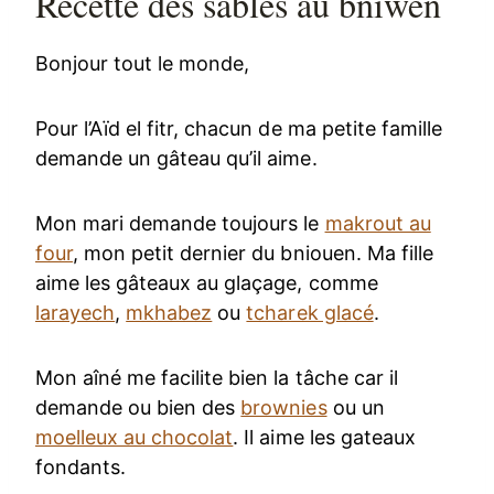
Recette des sablés au bniwen
Bonjour tout le monde,
Pour l’Aïd el fitr, chacun de ma petite famille
demande un gâteau qu’il aime.
Mon mari demande toujours le
makrout au
four
, mon petit dernier du bniouen. Ma fille
aime les gâteaux au glaçage, comme
larayech
,
mkhabez
ou
tcharek glacé
.
Mon aîné me facilite bien la tâche car il
demande ou bien des
brownies
ou un
moelleux au chocolat
. Il aime les gateaux
fondants.