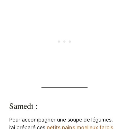
Samedi :
Pour accompagner une soupe de légumes,
j’ai préparé ces
petits pains moelleux farcis