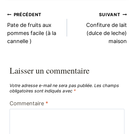
Navigation
PRÉCÉDENT
SUIVANT
Pate de fruits aux
Confiture de lait
de
pommes facile (à la
(dulce de leche)
cannelle )
maison
l’article
Laisser un commentaire
Votre adresse e-mail ne sera pas publiée.
Les champs
obligatoires sont indiqués avec
*
Commentaire
*