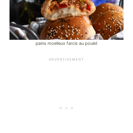
pains moelleux farcis au poulet