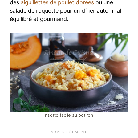
des
aiguillettes de poulet dorées
ou une
salade de roquette pour un dîner automnal
équilibré et gourmand.
risotto facile au potiron