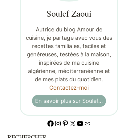
Soulef Zaoui
Autrice du blog Amour de
cuisine, je partage avec vous des
recettes familiales, faciles et
généreuses, testées à la maison,
inspirées de ma cuisine
algérienne, méditerranéenne et
de mes plats du quotidien.
Contactez-moi
En savoir plus sur Soulef…
Facebook
Instagram
Pinterest
X
YouTube
Lien
RECHERCHER