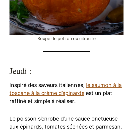
Soupe de potiron ou citrouille
Jeudi :
Inspiré des saveurs italiennes,
le saumon à la
toscane à la crème d’épinards
est un plat
raffiné et simple à réaliser.
Le poisson s’enrobe d’une sauce onctueuse
aux épinards, tomates séchées et parmesan.