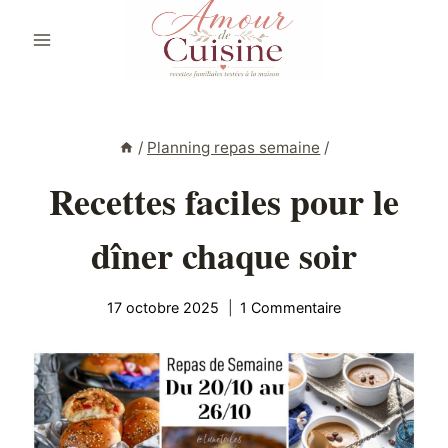
Aller
au
contenu
/
Planning repas semaine
/
Recettes faciles pour le
dîner chaque soir
17 octobre 2025
1 Commentaire