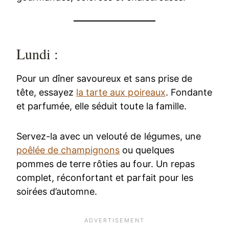
Lundi :
Pour un dîner savoureux et sans prise de
tête, essayez
la tarte aux poireaux
. Fondante
et parfumée, elle séduit toute la famille.
Servez-la avec un velouté de légumes, une
poêlée de champignons
ou quelques
pommes de terre rôties au four. Un repas
complet, réconfortant et parfait pour les
soirées d’automne.