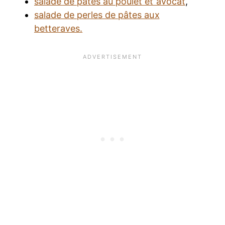
salade de pâtes au poulet et avocat
,
salade de perles de pâtes aux
betteraves.