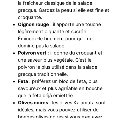
la fraîcheur classique de la salade
grecque. Gardez la peau si elle est fine et
croquante.
Oignon rouge
: il apporte une touche
légèrement piquante et sucrée.
Émincez-le finement pour qu’il ne
domine pas la salade.
Poivron vert
: il donne du croquant et
une saveur plus végétale. C’est le
poivron le plus utilisé dans la salade
grecque traditionnelle.
Feta
: préférez un bloc de feta, plus
savoureux et plus agréable en bouche
que la feta déjà émiettée.
Olives noires
: les olives Kalamata sont
idéales, mais vous pouvez utiliser de
bonnes olives noires si vous n’en avez