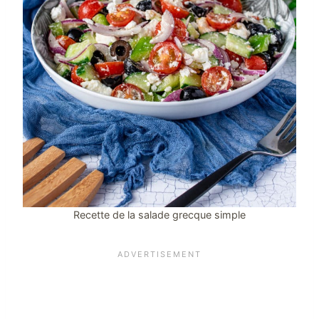
Recette de la salade grecque simple