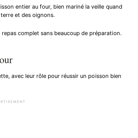
son entier au four, bien mariné la veille quand
 terre et des oignons.
un repas complet sans beaucoup de préparation.
four
ette, avec leur rôle pour réussir un poisson bien