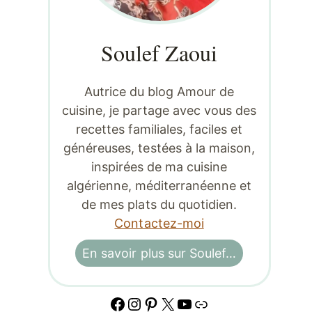
Soulef Zaoui
Autrice du blog Amour de
cuisine, je partage avec vous des
recettes familiales, faciles et
généreuses, testées à la maison,
inspirées de ma cuisine
algérienne, méditerranéenne et
de mes plats du quotidien.
Contactez-moi
En savoir plus sur Soulef…
Facebook
Instagram
Pinterest
X
YouTube
Lien