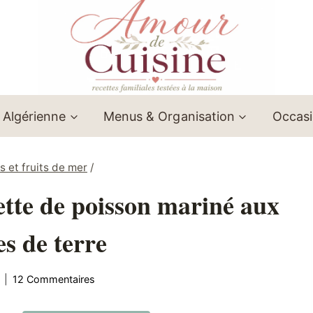
 Algérienne
Menus & Organisation
Occas
s et fruits de mer
/
ette de poisson mariné aux
 de terre
12 Commentaires