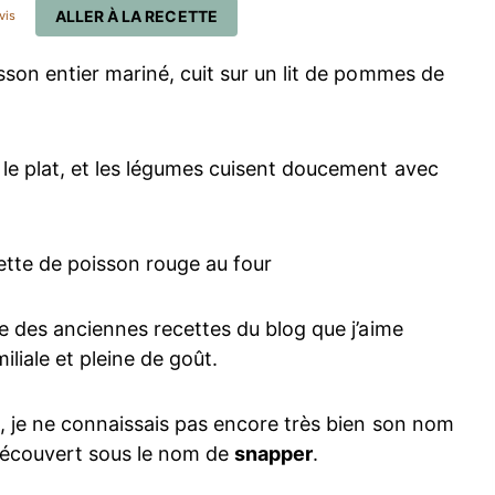
ALLER À LA RECETTE
vis
sson entier mariné, cuit sur un lit de pommes de
 le plat, et les légumes cuisent doucement avec
ie des anciennes recettes du blog que j’aime
iliale et pleine de goût.
n, je ne connaissais pas encore très bien son nom
s découvert sous le nom de
snapper
.