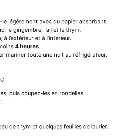
z-le légèrement avec du papier absorbant.
c, le gingembre, l’ail et le thym.
 l’extérieur et à l’intérieur.
 moins
4 heures
.
er mariner toute une nuit au réfrigérateur.
re
es, puis coupez-les en rondelles.
r.
eu de thym et quelques feuilles de laurier.