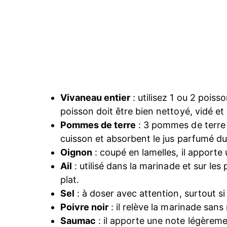
Vivaneau entier
: utilisez 1 ou 2 poiss
poisson doit être bien nettoyé, vidé et
Pommes de terre
: 3 pommes de terre c
cuisson et absorbent le jus parfumé du
Oignon
: coupé en lamelles, il apporte
Ail
: utilisé dans la marinade et sur l
plat.
Sel
: à doser avec attention, surtout s
Poivre noir
: il relève la marinade san
Saumac
: il apporte une note légèreme