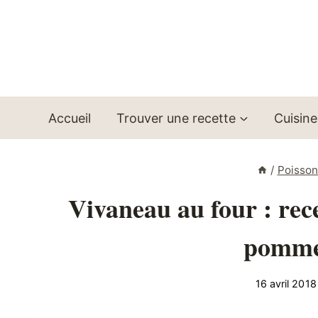
Aller
au
contenu
Accueil
Trouver une recette
Cuisine
/
Poisson
Vivaneau au four : rec
pommes
16 avril 2018