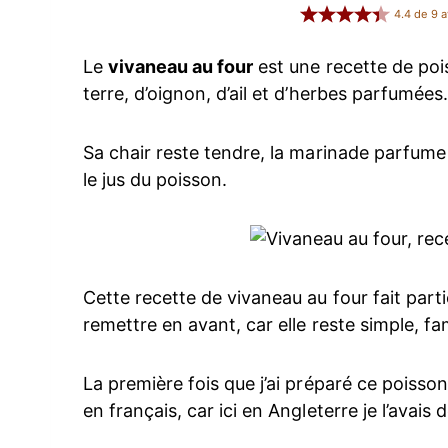
4.4
de
9
a
Le
vivaneau au four
est une recette de poi
terre, d’oignon, d’ail et d’herbes parfumées.
Sa chair reste tendre, la marinade parfume
le jus du poisson.
Cette recette de vivaneau au four fait part
remettre en avant, car elle reste simple, fam
La première fois que j’ai préparé ce poisso
en français, car ici en Angleterre je l’avai