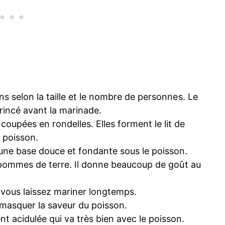
ons selon la taille et le nombre de personnes. Le
 rincé avant la marinade.
oupées en rondelles. Elles forment le lit de
 poisson.
 une base douce et fondante sous le poisson.
es pommes de terre. Il donne beaucoup de goût au
i vous laissez mariner longtemps.
s masquer la saveur du poisson.
nt acidulée qui va très bien avec le poisson.