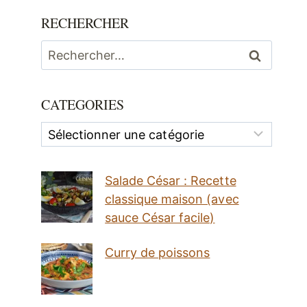
RECHERCHER
Rechercher :
CATEGORIES
Categories
Salade César : Recette
classique maison (avec
sauce César facile)
Curry de poissons