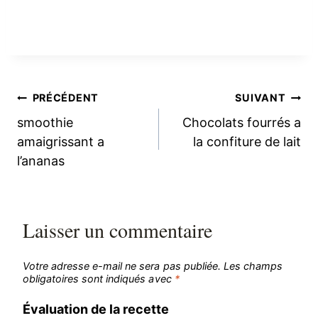
Navigation
PRÉCÉDENT
SUIVANT
smoothie
Chocolats fourrés a
de
amaigrissant a
la confiture de lait
l’ananas
l’article
Laisser un commentaire
Votre adresse e-mail ne sera pas publiée.
Les champs
obligatoires sont indiqués avec
*
Évaluation de la recette