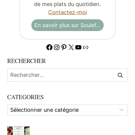
de mes plats du quotidien.
Contactez-moi
En savoir plus sur Soulef…
Facebook
Instagram
Pinterest
X
YouTube
Lien
RECHERCHER
Rechercher :
CATEGORIES
Categories