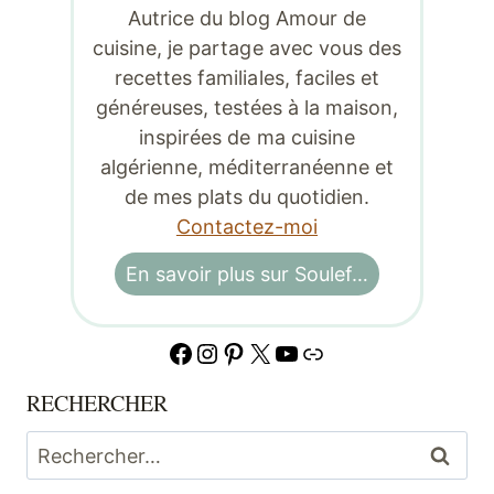
Autrice du blog Amour de
cuisine, je partage avec vous des
recettes familiales, faciles et
généreuses, testées à la maison,
inspirées de ma cuisine
algérienne, méditerranéenne et
de mes plats du quotidien.
Contactez-moi
En savoir plus sur Soulef…
Facebook
Instagram
Pinterest
X
YouTube
Lien
RECHERCHER
Rechercher :