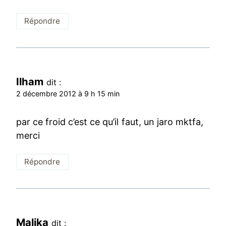
Répondre
Ilham
dit :
2 décembre 2012 à 9 h 15 min
par ce froid c’est ce qu’il faut, un jaro mktfa,
merci
Répondre
Malika
dit :