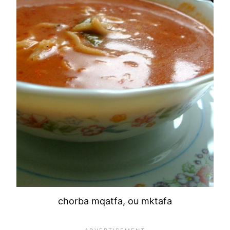
chorba mqatfa, ou mktafa