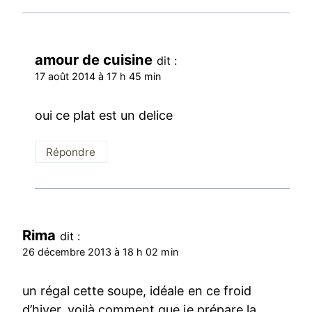
amour de cuisine
dit :
17 août 2014 à 17 h 45 min
oui ce plat est un delice
Répondre
Rima
dit :
26 décembre 2013 à 18 h 02 min
un régal cette soupe, idéale en ce froid
d’hiver, voilà comment que je prépare la