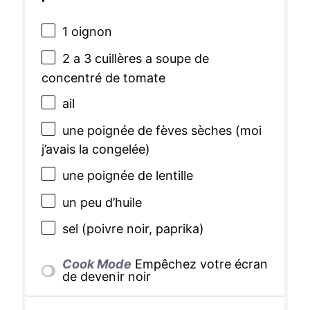
1
oignon
2
a 3 cuillères a soupe de
concentré de tomate
ail
une poignée de fèves sèches (moi
j’avais la congelée)
une poignée de lentille
un peu d’huile
sel (poivre noir, paprika)
Cook Mode
Empêchez votre écran
de devenir noir