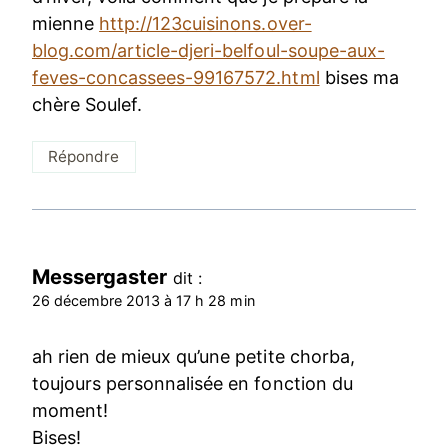
mienne
http://123cuisinons.over-
blog.com/article-djeri-belfoul-soupe-aux-
feves-concassees-99167572.html
bises ma
chère Soulef.
Répondre
Messergaster
dit :
26 décembre 2013 à 17 h 28 min
ah rien de mieux qu’une petite chorba,
toujours personnalisée en fonction du
moment!
Bises!