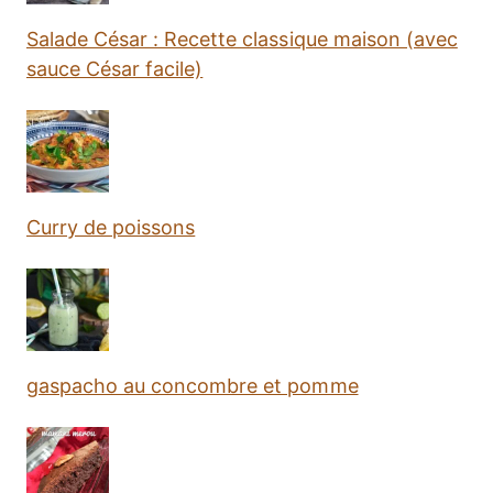
Salade César : Recette classique maison (avec
sauce César facile)
Curry de poissons
gaspacho au concombre et pomme