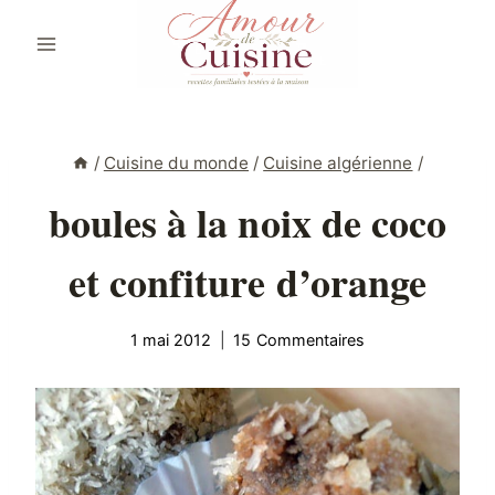
Aller
au
contenu
/
Cuisine du monde
/
Cuisine algérienne
/
boules à la noix de coco
et confiture d’orange
1 mai 2012
15 Commentaires