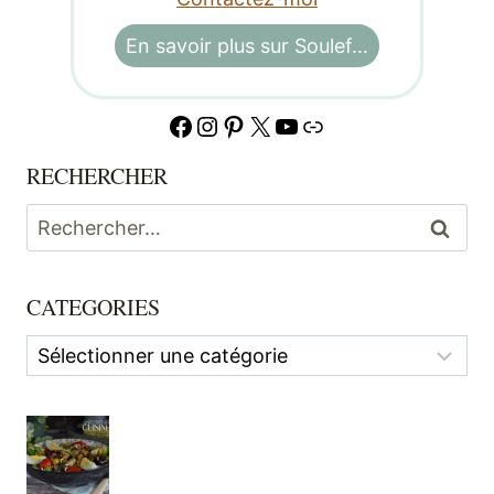
En savoir plus sur Soulef…
Facebook
Instagram
Pinterest
X
YouTube
Lien
RECHERCHER
Rechercher :
CATEGORIES
Categories