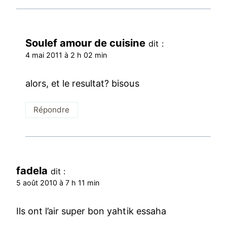
Soulef amour de cuisine
dit :
4 mai 2011 à 2 h 02 min
alors, et le resultat? bisous
Répondre
fadela
dit :
5 août 2010 à 7 h 11 min
Ils ont l’air super bon yahtik essaha