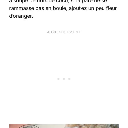
a soupe de noix de coco, si la pate ne se
rammasse pas en boule, ajoutez un peu fleur
d’oranger.