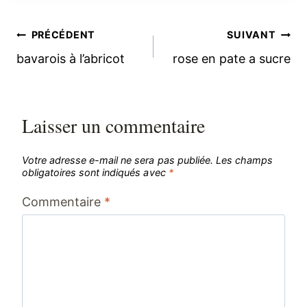
Navigation
PRÉCÉDENT
SUIVANT
bavarois à l’abricot
rose en pate a sucre
de
l’article
Laisser un commentaire
Votre adresse e-mail ne sera pas publiée.
Les champs
obligatoires sont indiqués avec
*
Commentaire
*