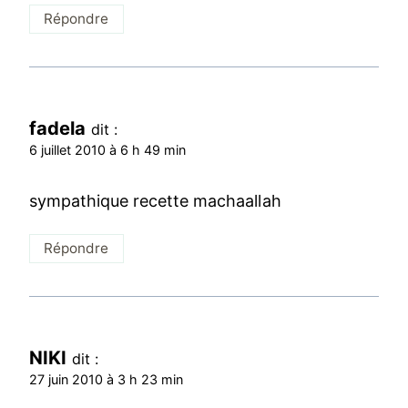
Répondre
fadela
dit :
6 juillet 2010 à 6 h 49 min
sympathique recette machaallah
Répondre
NIKI
dit :
27 juin 2010 à 3 h 23 min