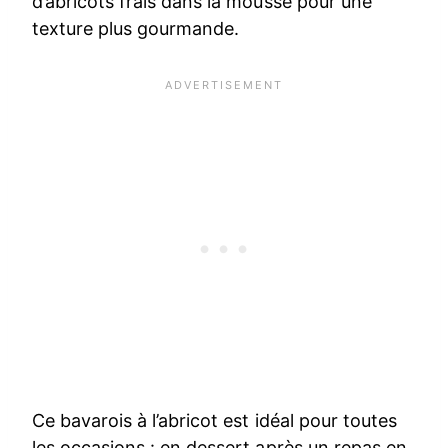
d’abricots frais dans la mousse pour une
texture plus gourmande.
Ce bavarois à l’abricot est idéal pour toutes
les occasions : en dessert après un repas en