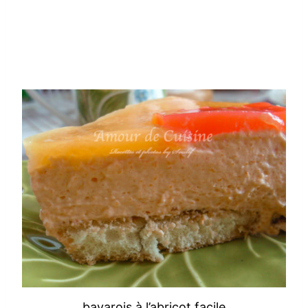
bavarois à l’abricot facile