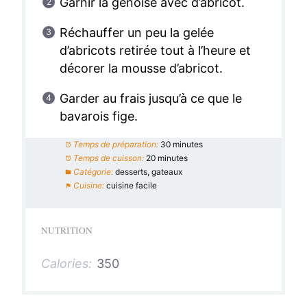
Garnir la genoise avec d’abricot.
Réchauffer un peu la gelée
d’abricots retirée tout à l’heure et
décorer la mousse d’abricot.
Garder au frais jusqu’à ce que le
bavarois fige.
Temps de préparation:
30 minutes
Temps de cuisson:
20 minutes
Catégorie:
desserts, gateaux
Cuisine:
cuisine facile
NUTRITION
Calories:
350