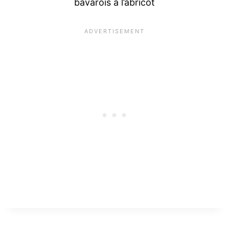
bavarois à l’abricot