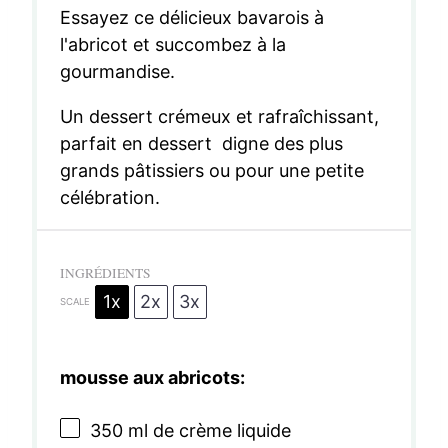
Essayez ce délicieux bavarois à
l'abricot et succombez à la
gourmandise.
Un dessert crémeux et rafraîchissant,
parfait en dessert digne des plus
grands pâtissiers ou pour une petite
célébration.
INGRÉDIENTS
1x
2x
3x
SCALE
mousse aux abricots:
350
ml de crème liquide