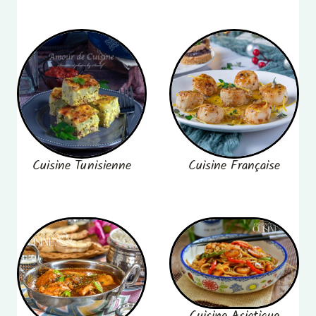
Cuisine Tunisienne
Cuisine Française