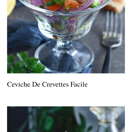
Ceviche De Crevettes Facile