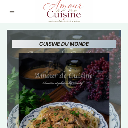
Aller
au
contenu
CUISINE DU MONDE