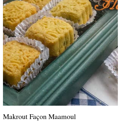
Makrout Façon Maamoul