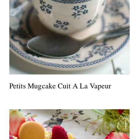
Petits Mugcake Cuit A La Vapeur