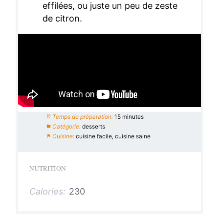
effilées, ou juste un peu de zeste
de citron.
Temps de préparation:
15 minutes
Catégorie:
desserts
Cuisine:
cuisine facile, cuisine saine
NUTRITION
Calories:
230