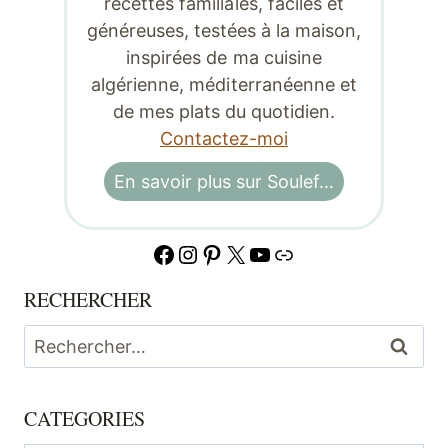
recettes familiales, faciles et
généreuses, testées à la maison,
inspirées de ma cuisine
algérienne, méditerranéenne et
de mes plats du quotidien.
Contactez-moi
En savoir plus sur Soulef…
Facebook
Instagram
Pinterest
X
YouTube
Lien
RECHERCHER
Rechercher :
CATEGORIES