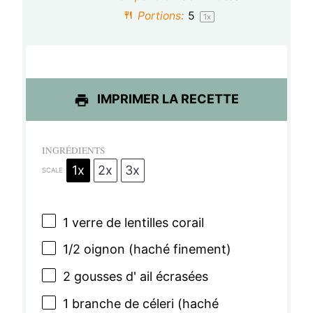
i
i
i
i
i
Portions:
5
1
x
l
l
l
l
l
e
e
e
e
e
s
s
s
s
IMPRIMER LA RECETTE
INGRÉDIENTS
1x
2x
3x
SCALE
1
verre de lentilles corail
1/2
oignon (haché finement)
2
gousses d' ail écrasées
1
branche de céleri (haché