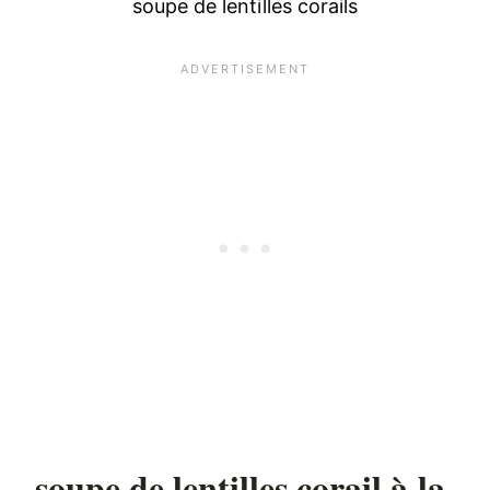
soupe de lentilles corails
soupe de lentilles corail à la