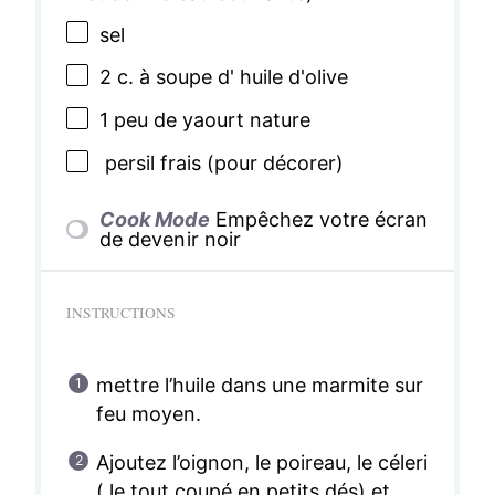
sel
2
c. à soupe d' huile d'olive
1
peu de yaourt nature
persil frais (pour décorer)
Cook Mode
Empêchez votre écran
de devenir noir
INSTRUCTIONS
mettre l’huile dans une marmite sur
feu moyen.
Ajoutez l’oignon, le poireau, le céleri
( le tout coupé en petits dés) et