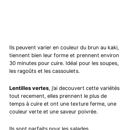
Ils peuvent varier en couleur du brun au kaki,
tiennent bien leur forme et prennent environ
30 minutes pour cuire. Idéal pour les soupes,
les ragoûts et les cassoulets.
Lentilles vertes
, j’ai decouvert cette variétés
tout recement, elles prennent le plus de
temps à cuire et ont une texture ferme, une
couleur verte et une saveur poivrée.
Ils sont parfaits pour les salades.