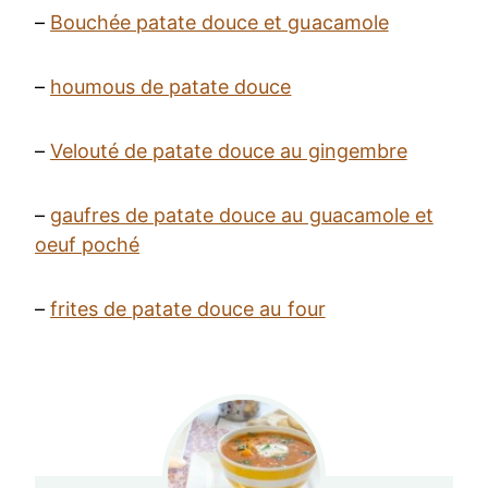
–
Bouchée patate douce et guacamole
–
houmous de patate douce
–
Velouté de patate douce au gingembre
–
gaufres de patate douce au guacamole et
oeuf poché
–
frites de patate douce au four