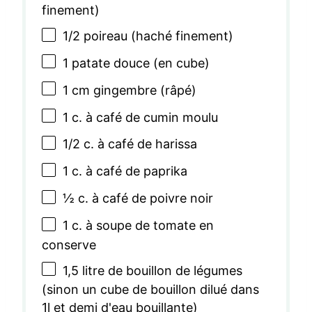
finement)
1/2
poireau (haché finement)
1
patate douce (en cube)
1
cm gingembre (râpé)
1
c. à café de cumin moulu
1/2
c. à café de harissa
1
c. à café de paprika
½
c. à café de poivre noir
1
c. à soupe de tomate en
conserve
1
,5 litre de bouillon de légumes
(sinon un cube de bouillon dilué dans
1l et demi d'eau bouillante)