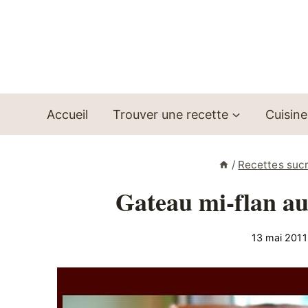
Aller
au
contenu
Accueil
Trouver une recette
Cuisine
/
Recettes suc
Gateau mi-flan au
13 mai 2011