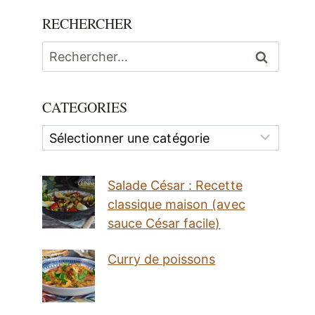
RECHERCHER
Rechercher :
CATEGORIES
Categories
Salade César : Recette
classique maison (avec
sauce César facile)
Curry de poissons