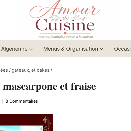
 Algérienne
Menus & Organisation
Occas
rées
/
gateaux, et cakes
/
 mascarpone et fraise
8 Commentaires