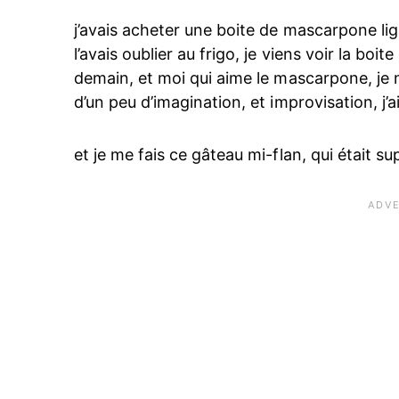
j’avais acheter une boite de mascarpone ligh
l’avais oublier au frigo, je viens voir la bo
demain, et moi qui aime le mascarpone, je n
d’un peu d’imagination, et improvisation, j’a
et je me fais ce gâteau mi-flan, qui était su