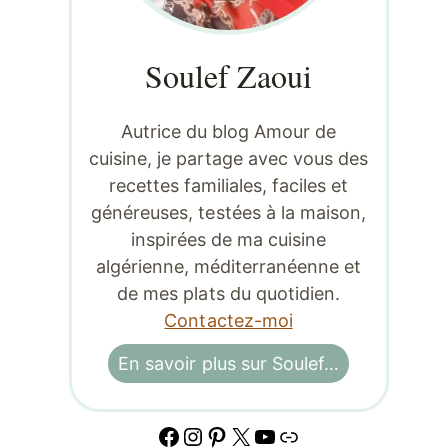
Soulef Zaoui
Autrice du blog Amour de
cuisine, je partage avec vous des
recettes familiales, faciles et
généreuses, testées à la maison,
inspirées de ma cuisine
algérienne, méditerranéenne et
de mes plats du quotidien.
Contactez-moi
En savoir plus sur Soulef…
Facebook
Instagram
Pinterest
X
YouTube
Lien