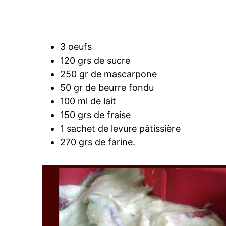
3 oeufs
120 grs de sucre
250 gr de mascarpone
50 gr de beurre fondu
100 ml de lait
150 grs de fraise
1 sachet de levure pâtissière
270 grs de farine.