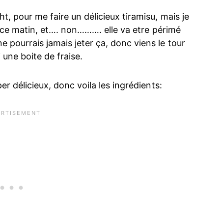
t, pour me faire un délicieux tiramisu, mais je
ite ce matin, et…. non………. elle va etre périmé
e pourrais jamais jeter ça, donc viens le tour
i une boite de fraise.
per délicieux, donc voila les ingrédients: