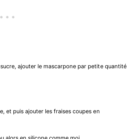
e sucre, ajouter le mascarpone par petite quantité
e, et puis ajouter les fraises coupes en
ou alors en silicone comme moi.