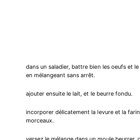
dans un saladier, battre bien les oeufs et l
en mélangeant sans arrêt.
ajouter ensuite le lait, et le beurre fondu.
incorporer délicatement la levure et la farin
morceaux.
versez le mélange dans un moule beurrer, 