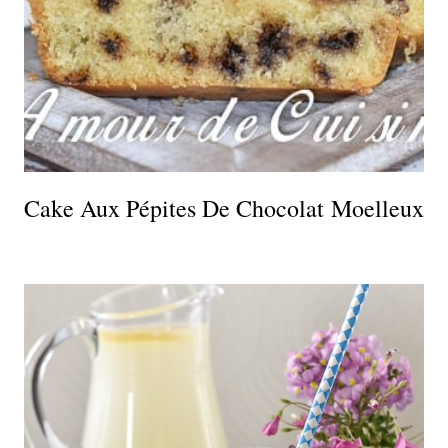
Cake Aux Pépites De Chocolat Moelleux