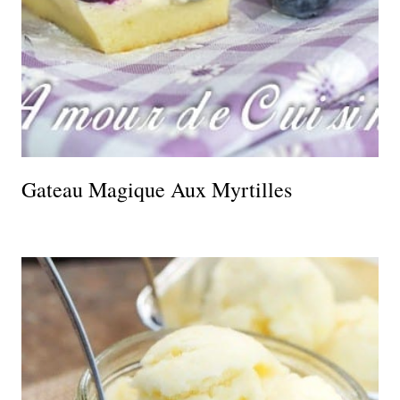
Gateau Magique Aux Myrtilles